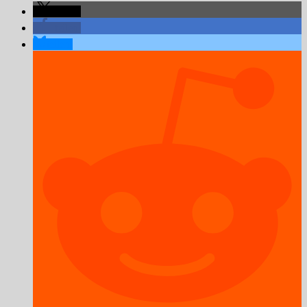
teilen
teilen
teilen