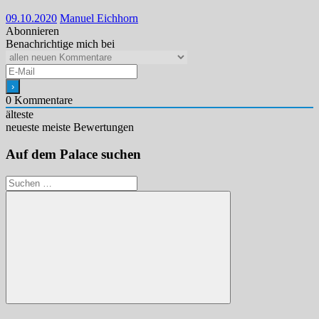
09.10.2020
Manuel Eichhorn
Abonnieren
Benachrichtige mich bei
0
Kommentare
älteste
neueste
meiste Bewertungen
Auf dem Palace suchen
Suchen
nach:
Suchen