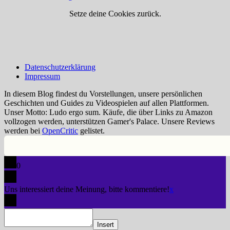
Setze deine Cookies zurück.
Datenschutzerklärung
Impressum
In diesem Blog findest du Vorstellungen, unsere persönlichen
Geschichten und Guides zu Videospielen auf allen Plattformen.
Unser Motto: Ludo ergo sum. Käufe, die über Links zu Amazon
vollzogen werden, unterstützen Gamer's Palace. Unsere Reviews
werden bei
OpenCritic
gelistet.
0
Uns interessiert deine Meinung, bitte kommentiere!
x
Insert