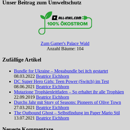
Unser Beitrag zum Umweltschutz
Zum Gamer's Palace Wald
Anzahl Bäume: 104
Zufällige Artikel
Bundle for Ukraine – Megabundle bei itch gestartet
08.03.2022
Beatrice Eichhorn
DC Super Hero Girls: Teen Power (Switch) im Test
08.06.2021
Beatrice Eichhorn
Mutazione Trophäenleitfaden – So erhaltet ihr alle Trophäen
22.09.2019
Beatrice Eichhorn
Durchs Jahr mit Story of Seasons: Pioneers of Olive Town
27.03.2021
Beatrice Eichhorn
The Outbound Ghost – Selbstfindung im Paper Mario Stil
13.07.2021
Beatrice Eichhorn
Neueste Kommentare