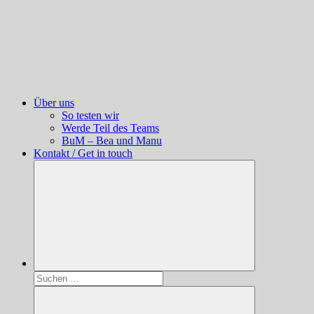
Über uns
So testen wir
Werde Teil des Teams
BuM – Bea und Manu
Kontakt / Get in touch
Suchen
nach: