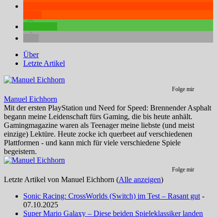
teilen
teilen
Über
Letzte Artikel
Folge mir
Manuel Eichhorn
Mit der ersten PlayStation und Need for Speed: Brennender Asphalt
begann meine Leidenschaft fürs Gaming, die bis heute anhält.
Gamingmagazine waren als Teenager meine liebste (und meist
einzige) Lektüre. Heute zocke ich querbeet auf verschiedenen
Plattformen - und kann mich für viele verschiedene Spiele
begeistern.
Folge mir
Letzte Artikel von Manuel Eichhorn
(
Alle anzeigen
)
Sonic Racing: CrossWorlds (Switch) im Test – Rasant gut
-
07.10.2025
Super Mario Galaxy – Diese beiden Spieleklassiker landen