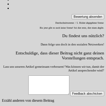
Bewertung absenden
Durchschnittssterne:
/ 5. Bisher abgegebene Sterne:
Bis jetzt gibt es noch keine Sterne! Sei dier erste, dier einen abgibt.
Du findest uns nützlich?
Dann folge uns doch in den sozialen Netzwerken!
Entschuldige, dass dieser Beitrag nicht ganz deinen
Vorstellungen entsprach.
Lass uns unseren Artikel gemeinsam verbessern! Was können wir tun, damit der
Artikel ansprechender wird?
Feedback abschicken
Erzähl anderen von diesem Beitrag