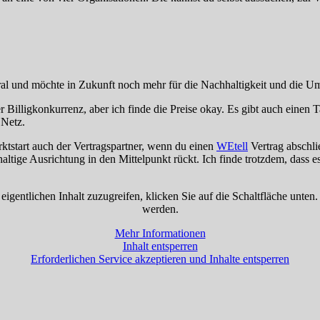
ral und möchte in Zukunft noch mehr für die Nachhaltigkeit und die U
der Billigkonkurrenz, aber ich finde die Preise okay. Es gibt auch ein
 Netz.
tstart auch der Vertragspartner, wenn du einen
WEtell
Vertrag abschlie
ige Ausrichtung in den Mittelpunkt rückt. Ich finde trotzdem, dass es
eigentlichen Inhalt zuzugreifen, klicken Sie auf die Schaltfläche unten
werden.
Mehr Informationen
Inhalt entsperren
Erforderlichen Service akzeptieren und Inhalte entsperren