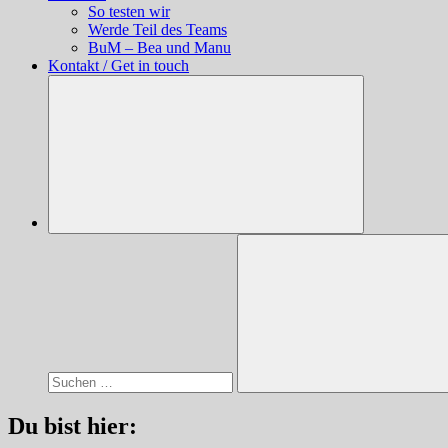
So testen wir
Werde Teil des Teams
BuM – Bea und Manu
Kontakt / Get in touch
Suchen
nach:
Suchen
Du bist hier: