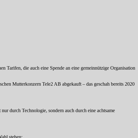
n Tarifen, die auch eine Spende an eine gemeinnützige Organisation
schen Mutterkonzern Tele2 AB abgekauft – das geschah bereits 2020
t nur durch Technologie, sondern auch durch eine achtsame
Wahl stehen: