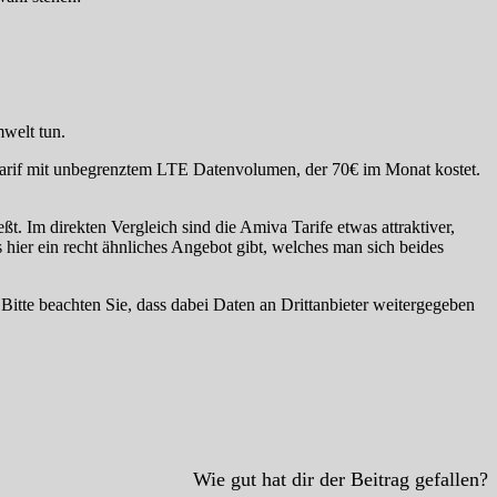
mwelt tun.
en Tarif mit unbegrenztem LTE Datenvolumen, der 70€ im Monat kostet.
ßt. Im direkten Vergleich sind die Amiva Tarife etwas attraktiver,
 hier ein recht ähnliches Angebot gibt, welches man sich beides
. Bitte beachten Sie, dass dabei Daten an Drittanbieter weitergegeben
Wie gut hat dir der Beitrag gefallen?