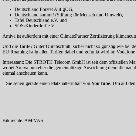
Deutschland Forstet Auf gUG,
Deutschland summt! (Stiftung für Mensch und Umwelt),
Tafel Deutschland e.V. und
SOS-Kinderdorf e.V.
Amiva ist außerdem mit einer ClimatePartner Zertfizierung klimaneut
Und die Tarife? Guter Durchschnitt, sicher nicht so günstig wie bei 
EU Roaming ist in allen Tarifen dabei und gefunkt wird im Vodafone
Interessant: Die STROTH Telecom GmbH ist seit dem offiziellen Mark
wobei Amiva nun eher die gemeinnützige Ausrichtung denn die nachhalt
einmal anschauen kann.
Sie sehen gerade einen Platzhalterinhalt von
YouTube
. Um auf den 
Bildrechte: AMIVAS