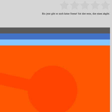
Bis jetzt gibt es noch keine Sterne! Sei dier erste, dier einen abgibt.