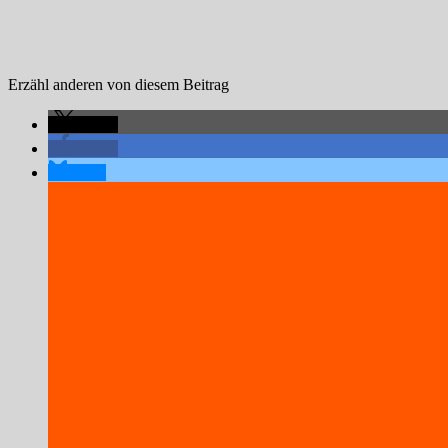
Erzähl anderen von diesem Beitrag
teilen
teilen
teilen