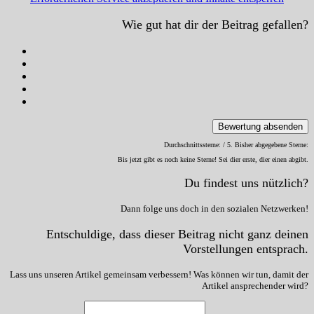
Wie gut hat dir der Beitrag gefallen?
Bewertung absenden
Durchschnittssterne:
/ 5. Bisher abgegebene Sterne:
Bis jetzt gibt es noch keine Sterne! Sei dier erste, dier einen abgibt.
Du findest uns nützlich?
Dann folge uns doch in den sozialen Netzwerken!
Entschuldige, dass dieser Beitrag nicht ganz deinen
Vorstellungen entsprach.
Lass uns unseren Artikel gemeinsam verbessern! Was können wir tun, damit der
Artikel ansprechender wird?