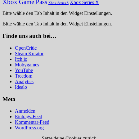
Xbox Game Pass
Xbox Series X
Xbox Series S
Bitte wähle den Tab Inhalt in den Widget Einstellungen.
Bitte wähle den Tab Inhalt in den Widget Einstellungen.
Finde uns auch bei…
OpenCritic
Steam Kurator
Itch.io
Mobygames
YouTube
Treedom
Analytics
Idealo
Meta
Anmelden
Eintrags-Feed
Kommentar-Feed
WordPress.org
Setze deine Cookies zurück.