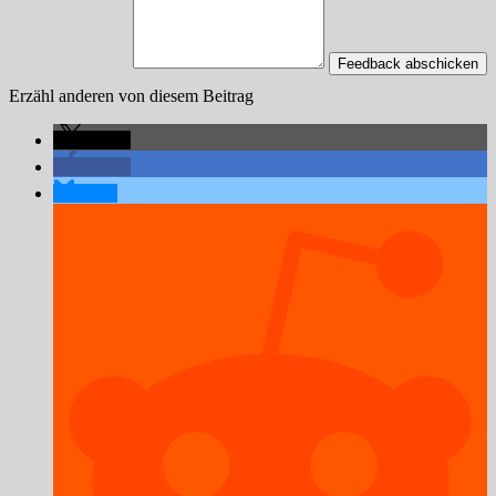
Feedback abschicken
Erzähl anderen von diesem Beitrag
teilen
teilen
teilen