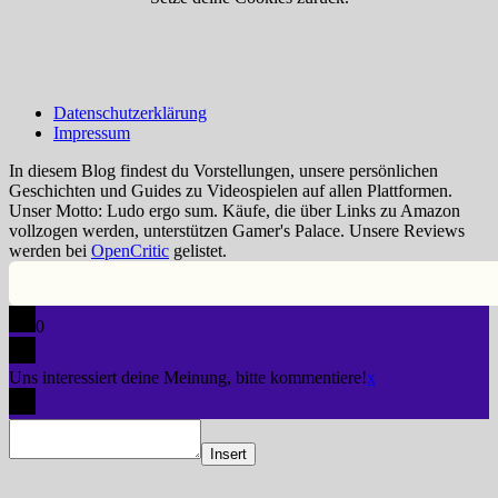
Datenschutzerklärung
Impressum
In diesem Blog findest du Vorstellungen, unsere persönlichen
Geschichten und Guides zu Videospielen auf allen Plattformen.
Unser Motto: Ludo ergo sum. Käufe, die über Links zu Amazon
vollzogen werden, unterstützen Gamer's Palace. Unsere Reviews
werden bei
OpenCritic
gelistet.
0
Uns interessiert deine Meinung, bitte kommentiere!
x
Insert