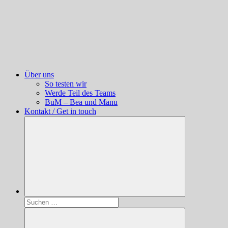
Über uns
So testen wir
Werde Teil des Teams
BuM – Bea und Manu
Kontakt / Get in touch
Suchen
nach: