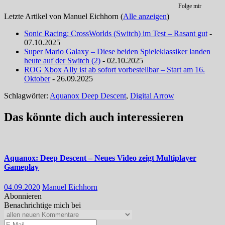
Folge mir
Letzte Artikel von Manuel Eichhorn
(
Alle anzeigen
)
Sonic Racing: CrossWorlds (Switch) im Test – Rasant gut
-
07.10.2025
Super Mario Galaxy – Diese beiden Spieleklassiker landen
heute auf der Switch (2)
- 02.10.2025
ROG Xbox Ally ist ab sofort vorbestellbar – Start am 16.
Oktober
- 26.09.2025
Schlagwörter:
Aquanox Deep Descent
,
Digital Arrow
Das könnte dich auch interessieren
Aquanox: Deep Descent – Neues Video zeigt Multiplayer
Gameplay
04.09.2020
Manuel Eichhorn
Abonnieren
Benachrichtige mich bei