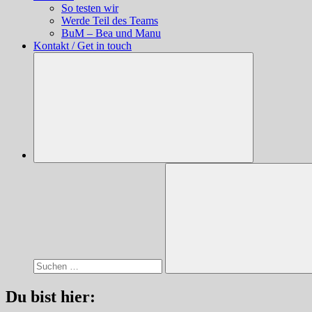
So testen wir
Werde Teil des Teams
BuM – Bea und Manu
Kontakt / Get in touch
Suchen
nach:
Suchen
Du bist hier: