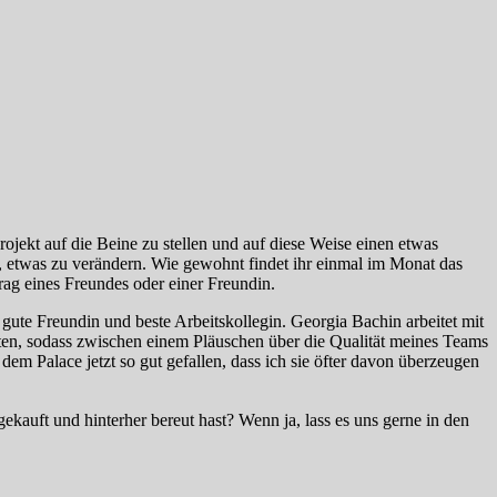
kt auf die Beine zu stellen und auf diese Weise einen etwas
t, etwas zu verändern. Wie gewohnt findet ihr einmal im Monat das
ag eines Freundes oder einer Freundin.
 gute Freundin und beste Arbeitskollegin. Georgia Bachin arbeitet mit
en, sodass zwischen einem Pläuschen über die Qualität meines Teams
em Palace jetzt so gut gefallen, dass ich sie öfter davon überzeugen
ekauft und hinterher bereut hast? Wenn ja, lass es uns gerne in den