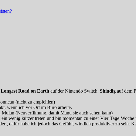
isten?
 Longest Road on Earth
auf der Nintendo Switch,
Shindig
auf dem P
onneau (nicht zu empfehlen)
kt, wenn ich vor Ort im Büro arbeite.
 Mulan (Neuverfilmung, damit Manu sie auch sehen kann)
 ein wenig kürzer treten und bin momentan zu einer Vier-Tage-Woche üb
ert, dafür habe ich jedoch das Gefühl, wirklich produktiver zu sein. 