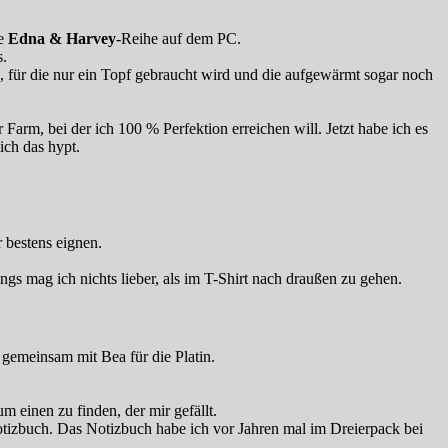
ie
Edna & Harvey
-Reihe auf dem PC.
s.
 für die nur ein Topf gebraucht wird und die aufgewärmt sogar noch
r Farm, bei der ich 100 % Perfektion erreichen will. Jetzt habe ich es
ich das hypt.
 bestens eignen.
ngs mag ich nichts lieber, als im T-Shirt nach draußen zu gehen.
d
gemeinsam mit Bea für die Platin.
 einen zu finden, der mir gefällt.
izbuch. Das Notizbuch habe ich vor Jahren mal im Dreierpack bei