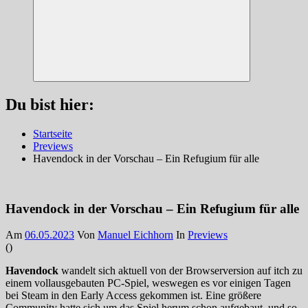
Suchen
Du bist hier:
Startseite
Previews
Havendock in der Vorschau – Ein Refugium für alle
Havendock in der Vorschau – Ein Refugium für alle
Am
06.05.2023
Von
Manuel Eichhorn
In
Previews
(
)
Havendock
wandelt sich aktuell von der Browserversion auf itch zu
einem vollausgebauten PC-Spiel, weswegen es vor einigen Tagen
bei Steam in den Early Access gekommen ist. Eine größere
Community hatte sich um das Spiel herum schon aufgebaut, und so