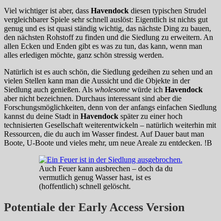
Viel wichtiger ist aber, dass
Havendock
diesen typischen Strudel
vergleichbarer Spiele sehr schnell auslöst: Eigentlich ist nichts gut
genug und es ist quasi ständig wichtig, das nächste Ding zu bauen,
den nächsten Rohstoff zu finden und die Siedlung zu erweitern. An
allen Ecken und Enden gibt es was zu tun, das kann, wenn man
alles erledigen möchte, ganz schön stressig werden.
Natürlich ist es auch schön, die Siedlung gedeihen zu sehen und an
vielen Stellen kann man die Aussicht und die Objekte in der
Siedlung auch genießen. Als
wholesome
würde ich
Havendock
aber nicht bezeichnen. Durchaus interessant sind aber die
Forschungsmöglichkeiten, denn von der anfangs einfachen Siedlung
kannst du deine Stadt in
Havendock
später zu einer hoch
technisierten Gesellschaft weiterentwickeln – natürlich weiterhin mit
Ressourcen, die du auch im Wasser findest. Auf Dauer baut man
Boote, U-Boote und vieles mehr, um neue Areale zu entdecken. !B
Auch Feuer kann ausbrechen – doch da du
vermutlich genug Wasser hast, ist es
(hoffentlich) schnell gelöscht.
Potentiale der Early Access Version