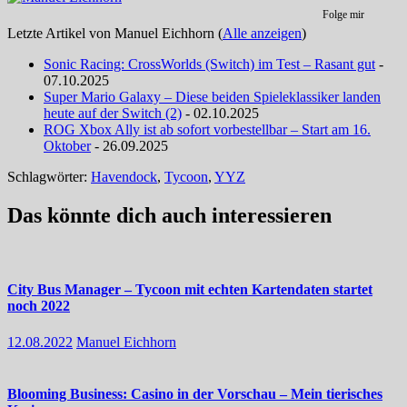
Folge mir
Letzte Artikel von Manuel Eichhorn
(
Alle anzeigen
)
Sonic Racing: CrossWorlds (Switch) im Test – Rasant gut
-
07.10.2025
Super Mario Galaxy – Diese beiden Spieleklassiker landen
heute auf der Switch (2)
- 02.10.2025
ROG Xbox Ally ist ab sofort vorbestellbar – Start am 16.
Oktober
- 26.09.2025
Schlagwörter:
Havendock
,
Tycoon
,
YYZ
Das könnte dich auch interessieren
City Bus Manager – Tycoon mit echten Kartendaten startet
noch 2022
12.08.2022
Manuel Eichhorn
Blooming Business: Casino in der Vorschau – Mein tierisches