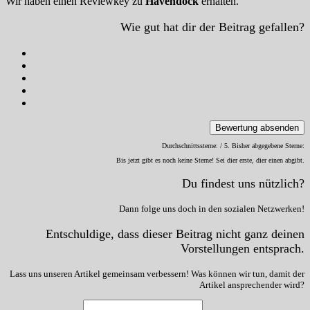
Wir haben einen Reviewkey zu
Havendock
erhalten.
Wie gut hat dir der Beitrag gefallen?
Bewertung absenden
Durchschnittssterne:
/ 5. Bisher abgegebene Sterne:
Bis jetzt gibt es noch keine Sterne! Sei dier erste, dier einen abgibt.
Du findest uns nützlich?
Dann folge uns doch in den sozialen Netzwerken!
Entschuldige, dass dieser Beitrag nicht ganz deinen
Vorstellungen entsprach.
Lass uns unseren Artikel gemeinsam verbessern! Was können wir tun, damit der
Artikel ansprechender wird?