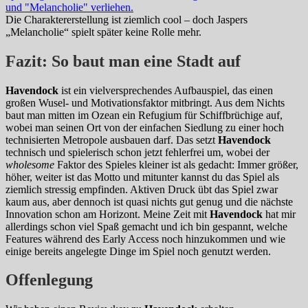
Die Charaktererstellung ist ziemlich cool – doch Jaspers
„Melancholie“ spielt später keine Rolle mehr.
Fazit: So baut man eine Stadt auf
Havendock
ist ein vielversprechendes Aufbauspiel, das einen
großen Wusel- und Motivationsfaktor mitbringt. Aus dem Nichts
baut man mitten im Ozean ein Refugium für Schiffbrüchige auf,
wobei man seinen Ort von der einfachen Siedlung zu einer hoch
technisierten Metropole ausbauen darf. Das setzt
Havendock
technisch und spielerisch schon jetzt fehlerfrei um, wobei der
wholesome
Faktor des Spieles kleiner ist als gedacht: Immer größer,
höher, weiter ist das Motto und mitunter kannst du das Spiel als
ziemlich stressig empfinden. Aktiven Druck übt das Spiel zwar
kaum aus, aber dennoch ist quasi nichts gut genug und die nächste
Innovation schon am Horizont. Meine Zeit mit
Havendock
hat mir
allerdings schon viel Spaß gemacht und ich bin gespannt, welche
Features während des Early Access noch hinzukommen und wie
einige bereits angelegte Dinge im Spiel noch genutzt werden.
Offenlegung