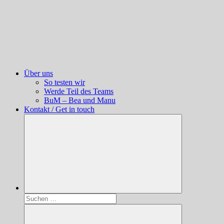
Über uns
So testen wir
Werde Teil des Teams
BuM – Bea und Manu
Kontakt / Get in touch
Suchen
nach: