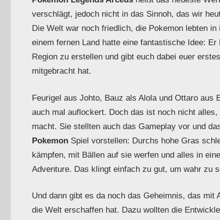
verschlägt, jedoch nicht in das Sinnoh, das wir heu
Die Welt war noch friedlich, die Pokemon lebten in
einem fernen Land hatte eine fantastische Idee: Er
Region zu erstellen und gibt euch dabei euer erst
mitgebracht hat.
Feurigel aus Johto, Bauz als Alola und Ottaro aus 
auch mal auflockert. Doch das ist noch nicht alles
macht. Sie stellten auch das Gameplay vor und das 
Pokemon
Spiel vorstellen: Durchs hohe Gras sch
kämpfen, mit Bällen auf sie werfen und alles in ein
Adventure. Das klingt einfach zu gut, um wahr zu s
Und dann gibt es da noch das Geheimnis, das mit Ar
die Welt erschaffen hat. Dazu wollten die Entwickler