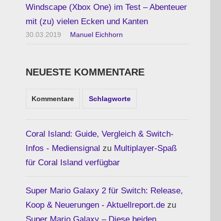
Windscape (Xbox One) im Test – Abenteuer
mit (zu) vielen Ecken und Kanten
30.03.2019
Manuel Eichhorn
NEUESTE KOMMENTARE
Kommentare
Schlagworte
Coral Island: Guide, Vergleich & Switch-
Infos - Mediensignal
zu
Multiplayer-Spaß
für Coral Island verfügbar
Super Mario Galaxy 2 für Switch: Release,
Koop & Neuerungen - Aktuellreport.de
zu
Super Mario Galaxy – Diese beiden