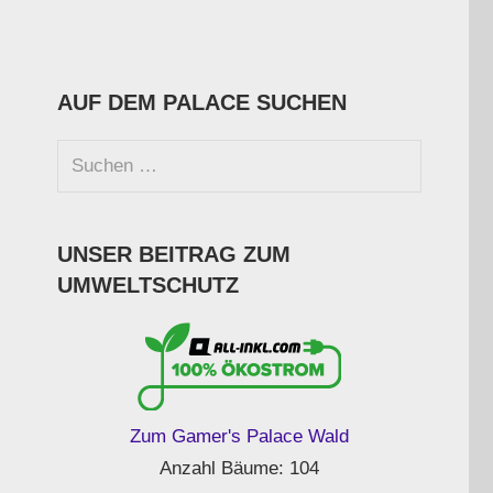
AUF DEM PALACE SUCHEN
Suchen
nach:
Suchen
UNSER BEITRAG ZUM
UMWELTSCHUTZ
Zum Gamer's Palace Wald
Anzahl Bäume: 104