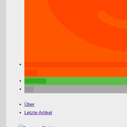
teilen
teilen
Über
Letzte Artikel