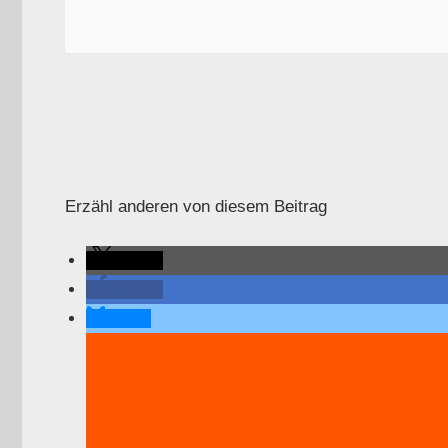
Erzähl anderen von diesem Beitrag
teilen
teilen
teilen