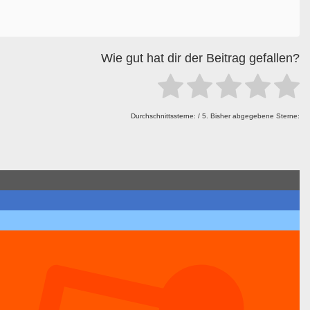
Wie gut hat dir der Beitrag gefallen?
Durchschnittssterne:
/ 5. Bisher abgegebene Sterne: