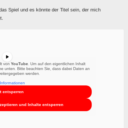
 das Spiel und es könnte der Titel sein, der mich
t.
lt von
YouTube
. Um auf den eigentlichen Inhalt
che unten. Bitte beachten Sie, dass dabei Daten an
 weitergegeben werden.
Informationen
lt entsperren
kzeptieren und Inhalte entsperren