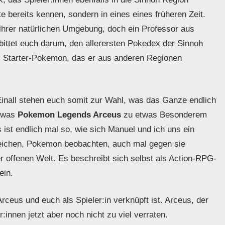
te bereits kennen, sondern in eines eines früheren Zeit.
 ihrer natürlichen Umgebung, doch ein Professor aus
 bittet euch darum, den allerersten Pokedex der Sinnoh
es Starter-Pokemon, das er aus anderen Regionen
Einall stehen euch somit zur Wahl, was das Ganze endlich
, was
Pokemon Legends Arceus
zu etwas Besonderem
ist endlich mal so, wie sich Manuel und ich uns ein
leichen, Pokemon beobachten, auch mal gegen sie
er offenen Welt. Es beschreibt sich selbst als Action-RPG-
ein.
ceus und euch als Spieler:in verknüpft ist. Arceus, der
:innen jetzt aber noch nicht zu viel verraten.