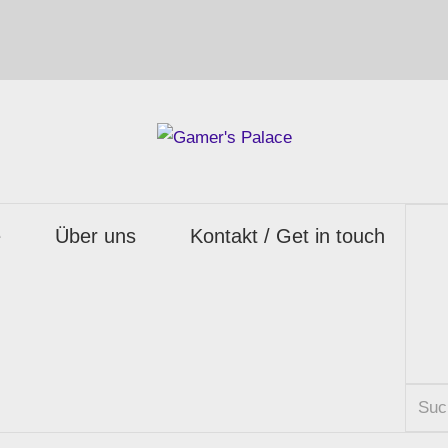
e
Über uns
Kontakt / Get in touch
Suc
nach