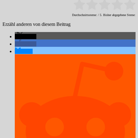
Durchschnittssterne:
/ 5. Bisher abgegebene Sterne:
Erzähl anderen von diesem Beitrag
teilen
teilen
teilen