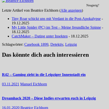
Neugierig?
Letzte Artikel von Beatrice Eichhorn
(
Alle anzeigen
)
Tiny Roar schickt uns mit Verdant in die Post-Apokalypse
-
19.12.2025
My Little Spider (PC) im Test – Meine freundliche Spinne
-
18.12.2025
CatchMaker – Dating unter Insekten
- 18.12.2025
Schlagwörter:
Casebook 1899
,
Detektiv
,
Leipzig
Das könnte dich auch interessieren
R42 – Gaming zieht in die Leipziger Innenstadt ein
03.11.2021
Manuel Eichhorn
Dreamhack 2020 – Diese Indies erwarten euch in Leipzig
16.01.2020
Beatrice Eichhorn