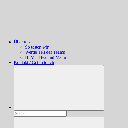
Über uns
So testen wir
Werde Teil des Teams
BuM – Bea und Manu
Kontakt / Get in touch
Suchen
nach: