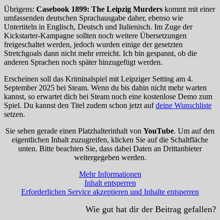
Übrigens:
Casebook 1899: The Leipzig Murders
kommt mit einer
umfassenden deutschen Sprachausgabe daher, ebenso wie
Untertiteln in Englisch, Deutsch und Italienisch. Im Zuge der
Kickstarter-Kampagne sollten noch weitere Übersetzungen
freigeschaltet werden, jedoch wurden einige der gesetzten
Stretchgoals dann nicht mehr erreicht. Ich bin gespannt, ob die
anderen Sprachen noch später hinzugefügt werden.
Erscheinen soll das Kriminalspiel mit Leipziger Setting am 4.
September 2025 bei Steam. Wenn du bis dahin nicht mehr warten
kannst, so erwartet dich bei Steam noch eine kostenlose Demo zum
Spiel. Du kannst den Titel zudem schon jetzt auf
deine Wunschliste
setzen.
Sie sehen gerade einen Platzhalterinhalt von
YouTube
. Um auf den
eigentlichen Inhalt zuzugreifen, klicken Sie auf die Schaltfläche
unten. Bitte beachten Sie, dass dabei Daten an Drittanbieter
weitergegeben werden.
Mehr Informationen
Inhalt entsperren
Erforderlichen Service akzeptieren und Inhalte entsperren
Wie gut hat dir der Beitrag gefallen?