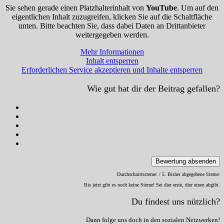
Sie sehen gerade einen Platzhalterinhalt von
YouTube
. Um auf den
eigentlichen Inhalt zuzugreifen, klicken Sie auf die Schaltfläche
unten. Bitte beachten Sie, dass dabei Daten an Drittanbieter
weitergegeben werden.
Mehr Informationen
Inhalt entsperren
Erforderlichen Service akzeptieren und Inhalte entsperren
Wie gut hat dir der Beitrag gefallen?
Bewertung absenden
Durchschnittssterne:
/ 5. Bisher abgegebene Sterne:
Bis jetzt gibt es noch keine Sterne! Sei dier erste, dier einen abgibt.
Du findest uns nützlich?
Dann folge uns doch in den sozialen Netzwerken!