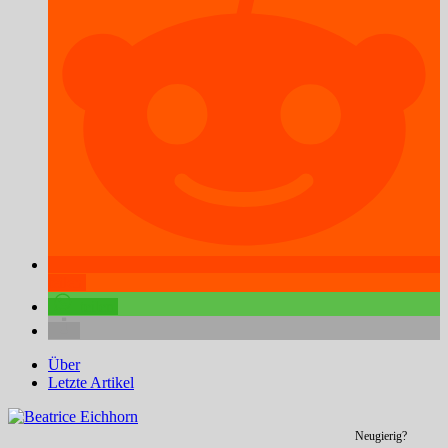
teilen
teilen
Über
Letzte Artikel
Neugierig?