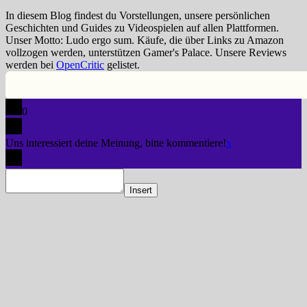
In diesem Blog findest du Vorstellungen, unsere persönlichen
Geschichten und Guides zu Videospielen auf allen Plattformen.
Unser Motto: Ludo ergo sum. Käufe, die über Links zu Amazon
vollzogen werden, unterstützen Gamer's Palace. Unsere Reviews
werden bei
OpenCritic
gelistet.
0
Uns interessiert deine Meinung, bitte kommentiere!
x
Insert