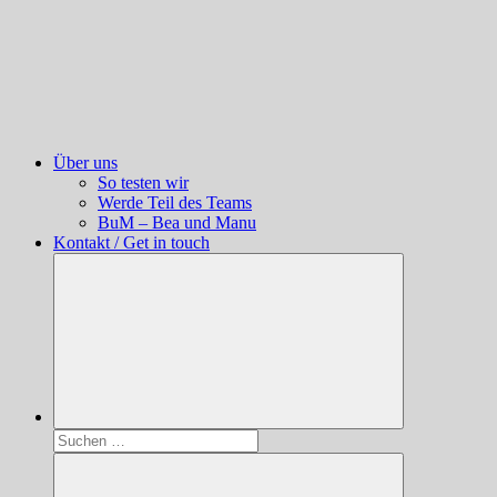
Über uns
So testen wir
Werde Teil des Teams
BuM – Bea und Manu
Kontakt / Get in touch
Suchen
nach: