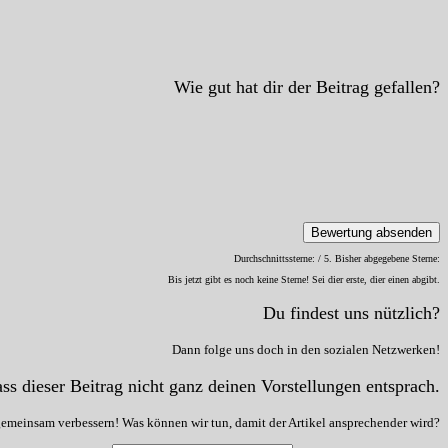
Wie gut hat dir der Beitrag gefallen?
Bewertung absenden
Durchschnittssterne:
/ 5. Bisher abgegebene Sterne:
Bis jetzt gibt es noch keine Sterne! Sei dier erste, dier einen abgibt.
Du findest uns nützlich?
Dann folge uns doch in den sozialen Netzwerken!
ss dieser Beitrag nicht ganz deinen Vorstellungen entsprach.
gemeinsam verbessern! Was können wir tun, damit der Artikel ansprechender wird?