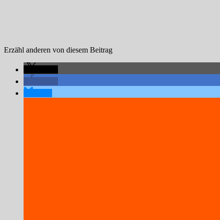
Erzähl anderen von diesem Beitrag
teilen
teilen
teilen