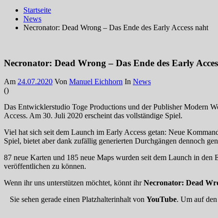
Startseite
News
Necronator: Dead Wrong – Das Ende des Early Access naht
Necronator: Dead Wrong – Das Ende des Early Acces
Am
24.07.2020
Von
Manuel Eichhorn
In
News
(
)
Das Entwicklerstudio Toge Productions und der Publisher Modern W
Access. Am 30. Juli 2020 erscheint das vollständige Spiel.
Viel hat sich seit dem Launch im Early Access getan: Neue Komman
Spiel, bietet aber dank zufällig generierten Durchgängen dennoch gen
87 neue Karten und 185 neue Maps wurden seit dem Launch in den Ea
veröffentlichen zu können.
Wenn ihr uns unterstützen möchtet, könnt ihr
Necronator: Dead Wr
Sie sehen gerade einen Platzhalterinhalt von
YouTube
. Um auf den 