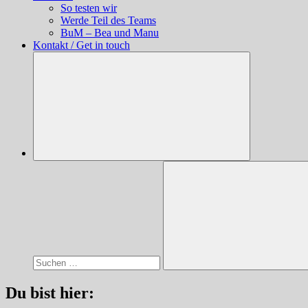
So testen wir
Werde Teil des Teams
BuM – Bea und Manu
Kontakt / Get in touch
Suchen
nach:
Suchen
Du bist hier: