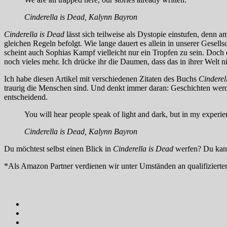
Cinderella is Dead, Kalynn Bayron
Cinderella is Dead
lässt sich teilweise als Dystopie einstufen, denn 
gleichen Regeln befolgt. Wie lange dauert es allein in unserer Ge
scheint auch Sophias Kampf vielleicht nur ein Tropfen zu sein. Doch
noch vieles mehr. Ich drücke ihr die Daumen, dass das in ihrer Welt n
Ich habe diesen Artikel mit verschiedenen Zitaten des Buchs
Cinderel
traurig die Menschen sind. Und denkt immer daran: Geschichten wer
entscheidend.
You will hear people speak of light and dark, but in my experie
Cinderella is Dead, Kalynn Bayron
Du möchtest selbst einen Blick in
Cinderella is Dead
werfen? Du kann
*Als Amazon Partner verdienen wir unter Umständen an qualifizierte