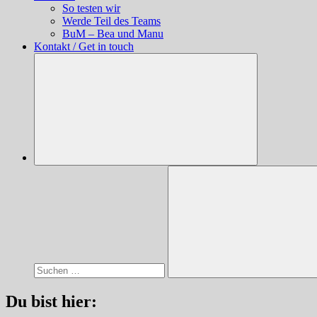
So testen wir
Werde Teil des Teams
BuM – Bea und Manu
Kontakt / Get in touch
Suchen
nach:
Suchen
Du bist hier: