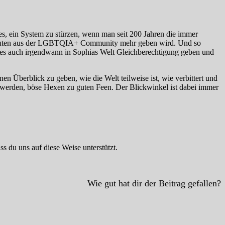
 es, ein System zu stürzen, wenn man seit 200 Jahren die immer
er Leuten aus der LGBTQIA+ Community mehr geben wird. Und so
rd es auch irgendwann in Sophias Welt Gleichberechtigung geben und
en Überblick zu geben, wie die Welt teilweise ist, wie verbittert und
 werden, böse Hexen zu guten Feen. Der Blickwinkel ist dabei immer
ss du uns auf diese Weise unterstützt.
Wie gut hat dir der Beitrag gefallen?