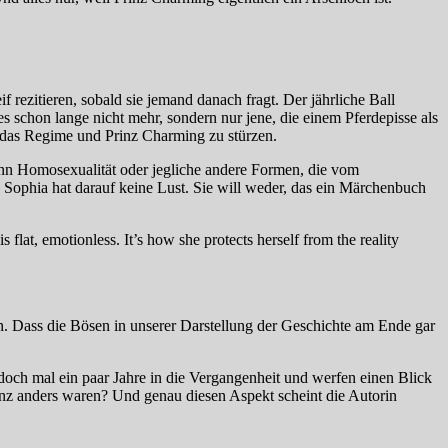
ezitieren, sobald sie jemand danach fragt. Der jährliche Ball
es schon lange nicht mehr, sondern nur jene, die einem Pferdepisse als
t, das Regime und Prinz Charming zu stürzen.
denn Homosexualität oder jegliche andere Formen, die vom
Sophia hat darauf keine Lust. Sie will weder, das ein Märchenbuch
flat, emotionless. It’s how she protects herself from the reality
. Dass die Bösen in unserer Darstellung der Geschichte am Ende gar
doch mal ein paar Jahre in die Vergangenheit und werfen einen Blick
nz anders waren? Und genau diesen Aspekt scheint die Autorin