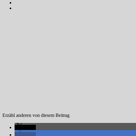
Erzähl anderen von diesem Beitrag
teilen
teilen