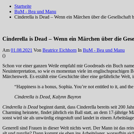
Startseite
BuM - Bea und Manu
Cinderella is Dead – Wenn ein Märchen über die Gesellschaft 
Cinderella is Dead – Wenn ein Märchen über die Gese
Am
01.08.2021
Von
Beatrice Eichhorn
In
BuM - Bea und Manu
(
)
Schon vor einer ganzen Weile empfahl mir Goodreads ein Buch nam
Neuinterpretation, so wie es momentan viele im englischsprachigen B
Märchenwelt. Es erzählt eine Geschichte über eine gefährliche Welt, 
“Happiness is a bonus, Sophia. You’re not entitled to it, and the 
Cinderella is Dead, Kalynn Bayron
Cinderella is Dead
beginnt damit, dass Cinderella bereits seit 200 Jah
Charming heiratete, findet jährlich ein Ball statt, an dem 17-jähri
sonst wird sie als unwürdig eingestuft und landet in einem Arbeitslager
Generell sind Frauen in dieser Welt nichts wert. Der Mann ist das rei
alt und runzlig? Dann kommt sie eben ins Arbeitslager, woraufhin sic