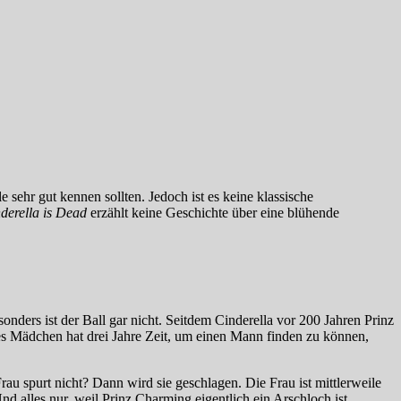
e sehr gut kennen sollten. Jedoch ist es keine klassische
derella is Dead
erzählt keine Geschichte über eine blühende
sonders ist der Ball gar nicht. Seitdem Cinderella vor 200 Jahren Prinz
des Mädchen hat drei Jahre Zeit, um einen Mann finden zu können,
rau spurt nicht? Dann wird sie geschlagen. Die Frau ist mittlerweile
d alles nur, weil Prinz Charming eigentlich ein Arschloch ist.