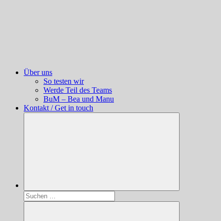
Über uns
So testen wir
Werde Teil des Teams
BuM – Bea und Manu
Kontakt / Get in touch
Suchen
nach: