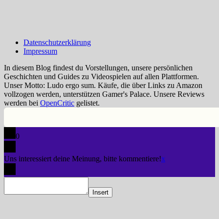
Datenschutzerklärung
Impressum
In diesem Blog findest du Vorstellungen, unsere persönlichen
Geschichten und Guides zu Videospielen auf allen Plattformen.
Unser Motto: Ludo ergo sum. Käufe, die über Links zu Amazon
vollzogen werden, unterstützen Gamer's Palace. Unsere Reviews
werden bei
OpenCritic
gelistet.
0
Uns interessiert deine Meinung, bitte kommentiere!
x
Insert