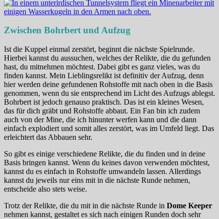
Zwischen Bohrbert und Aufzug
Ist die Kuppel einmal zerstört, beginnt die nächste Spielrunde.
Hierbei kannst du aussuchen, welches der Relikte, die du gefunden
hast, du mitnehmen möchtest. Dabei gibt es ganz vieles, was du
finden kannst. Mein Lieblingsrelikt ist definitiv der Aufzug, denn
hier werden deine gefundenen Rohstoffe mit nach oben in die Basis
genommen, wenn du sie entsprechend im Licht des Aufzugs ablegst.
Bohrbert ist jedoch genauso praktisch. Das ist ein kleines Wesen,
das für dich gräbt und Rohstoffe abbaut. Ein Fan bin ich zudem
auch von der Mine, die ich hinunter werfen kann und die dann
einfach explodiert und somit alles zerstört, was im Umfeld liegt. Das
erleichtert das Abbauen sehr.
So gibt es einige verschiedene Relikte, die du finden und in deine
Basis bringen kannst. Wenn du keines davon verwenden möchtest,
kannst du es einfach in Rohstoffe umwandeln lassen. Allerdings
kannst du jeweils nur eins mit in die nächste Runde nehmen,
entscheide also stets weise.
Trotz der Relikte, die du mit in die nächste Runde in
Dome Keeper
nehmen kannst, gestaltet es sich nach einigen Runden doch sehr