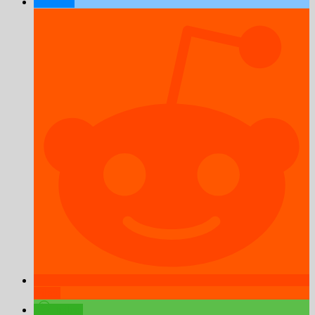
teilen
teilen
teilen