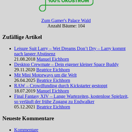
Zum Gamer's Palace Wald
Anzahl Bäume: 104
Zufällige Artikel
Leisure Suit Larry – Wet Dreams Don’t Dry – Larry kommt
nach langer Abstinenz
21.08.2018
Manuel Eichhorn
Desktop Crewmate – Dein eigener kleiner Space Buddy
29.11.2020
Beatrice Eichhorn
Mit Mini Motorways um die Welt
26.04.2025
Beatrice Eichhorn
RAW – Crowdfunding durch Kickstarter gestoppt
18.07.2019
Manuel Eichhorn
Final Fantasy XIV – Lange Wartezeiten, kostenlose Spielzeit,
so verläuft der frühe Zugang zu Endwalker
05.12.2021
Beatrice Eichhorn
Neueste Kommentare
Kommentare