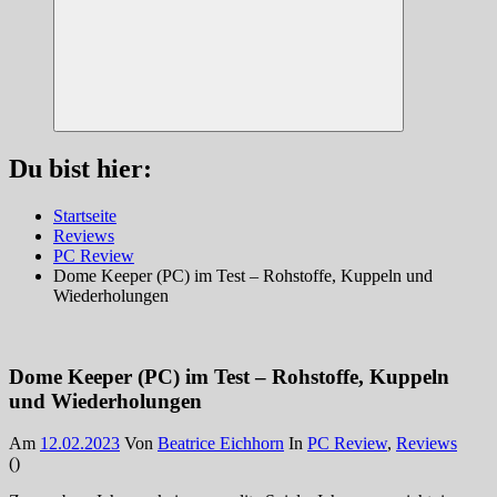
Suchen
Du bist hier:
Startseite
Reviews
PC Review
Dome Keeper (PC) im Test – Rohstoffe, Kuppeln und
Wiederholungen
Dome Keeper (PC) im Test – Rohstoffe, Kuppeln
und Wiederholungen
Am
12.02.2023
Von
Beatrice Eichhorn
In
PC Review
,
Reviews
(
)