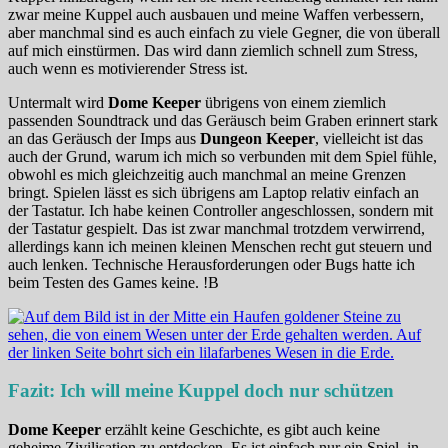
zwar meine Kuppel auch ausbauen und meine Waffen verbessern,
aber manchmal sind es auch einfach zu viele Gegner, die von überall
auf mich einstürmen. Das wird dann ziemlich schnell zum Stress,
auch wenn es motivierender Stress ist.
Untermalt wird
Dome Keeper
übrigens von einem ziemlich
passenden Soundtrack und das Geräusch beim Graben erinnert stark
an das Geräusch der Imps aus
Dungeon Keeper
, vielleicht ist das
auch der Grund, warum ich mich so verbunden mit dem Spiel fühle,
obwohl es mich gleichzeitig auch manchmal an meine Grenzen
bringt. Spielen lässt es sich übrigens am Laptop relativ einfach an
der Tastatur. Ich habe keinen Controller angeschlossen, sondern mit
der Tastatur gespielt. Das ist zwar manchmal trotzdem verwirrend,
allerdings kann ich meinen kleinen Menschen recht gut steuern und
auch lenken. Technische Herausforderungen oder Bugs hatte ich
beim Testen des Games keine. !B
Fazit: Ich will meine Kuppel doch nur schützen
Dome Keeper
erzählt keine Geschichte, es gibt auch keine
geheime Zivilisation zu entdecken. Es ist einfach nur ein Spiel, in