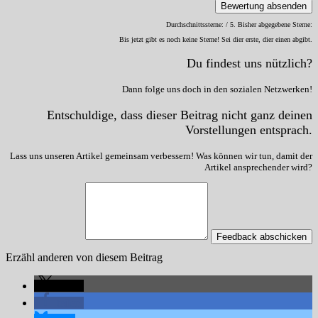
Bewertung absenden
Durchschnittssterne:
/ 5. Bisher abgegebene Sterne:
Bis jetzt gibt es noch keine Sterne! Sei dier erste, dier einen abgibt.
Du findest uns nützlich?
Dann folge uns doch in den sozialen Netzwerken!
Entschuldige, dass dieser Beitrag nicht ganz deinen
Vorstellungen entsprach.
Lass uns unseren Artikel gemeinsam verbessern! Was können wir tun, damit der
Artikel ansprechender wird?
Feedback abschicken
Erzähl anderen von diesem Beitrag
teilen
teilen