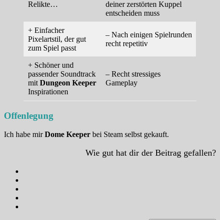
Relikte…
deiner zerstörten Kuppel
entscheiden muss
+ Einfacher
– Nach einigen Spielrunden
Pixelartstil, der gut
recht repetitiv
zum Spiel passt
+ Schöner und
passender Soundtrack
– Recht stressiges
mit
Dungeon Keeper
Gameplay
Inspirationen
Offenlegung
Ich habe mir
Dome Keeper
bei Steam selbst gekauft.
Wie gut hat dir der Beitrag gefallen?