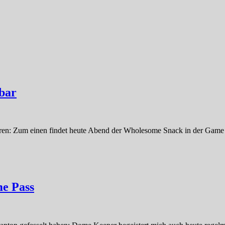
bar
ieren: Zum einen findet heute Abend der Wholesome Snack in der Game A
e Pass