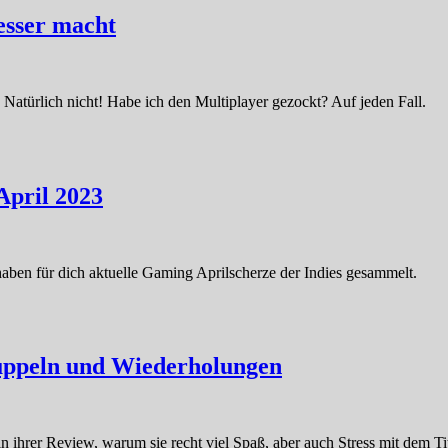
esser macht
türlich nicht! Habe ich den Multiplayer gezockt? Auf jeden Fall.
 April 2023
aben für dich aktuelle Gaming Aprilscherze der Indies gesammelt.
uppeln und Wiederholungen
n ihrer Review, warum sie recht viel Spaß, aber auch Stress mit dem Tit