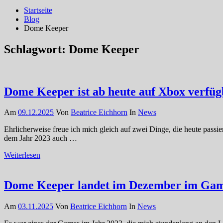
Startseite
Blog
Dome Keeper
Schlagwort:
Dome Keeper
Dome Keeper ist ab heute auf Xbox verfüg
Am
09.12.2025
Von
Beatrice Eichhorn
In
News
Ehrlicherweise freue ich mich gleich auf zwei Dinge, die heute pass
dem Jahr 2023 auch …
Weiterlesen
Dome Keeper landet im Dezember im Gam
Am
03.11.2025
Von
Beatrice Eichhorn
In
News