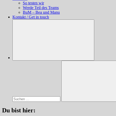
So testen wir
Werde Teil des Teams
BuM – Bea und Manu
Kontakt / Get in touch
Suchen
nach:
Suchen
Du bist hier: