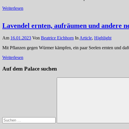
Weiterlesen
Lavendel ernten, aufräumen und andere neu
Am
16.01.2023
Von
Beatrice Eichhorn
In
Article
,
Highlight
Mit Pflanzen gegen Würmer kämpfen, ein paar Seelen ernten und dafür s
Weiterlesen
Auf dem Palace suchen
Suchen
nach:
Suchen