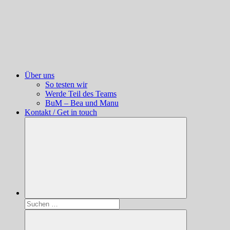
Über uns
So testen wir
Werde Teil des Teams
BuM – Bea und Manu
Kontakt / Get in touch
Suchen
nach: