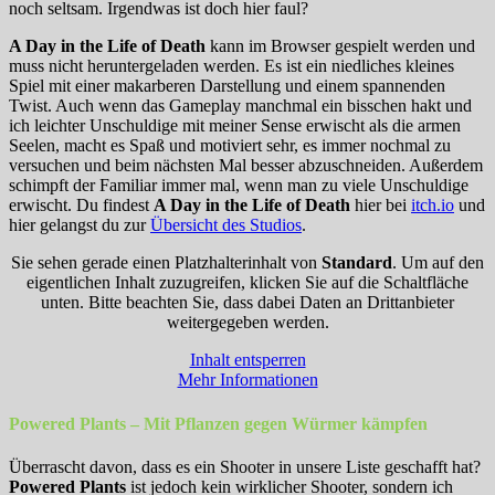
noch seltsam. Irgendwas ist doch hier faul?
A Day in the Life of Death
kann im Browser gespielt werden und
muss nicht heruntergeladen werden. Es ist ein niedliches kleines
Spiel mit einer makarberen Darstellung und einem spannenden
Twist. Auch wenn das Gameplay manchmal ein bisschen hakt und
ich leichter Unschuldige mit meiner Sense erwischt als die armen
Seelen, macht es Spaß und motiviert sehr, es immer nochmal zu
versuchen und beim nächsten Mal besser abzuschneiden. Außerdem
schimpft der Familiar immer mal, wenn man zu viele Unschuldige
erwischt. Du findest
A Day in the Life of Death
hier bei
itch.io
und
hier gelangst du zur
Übersicht des Studios
.
Sie sehen gerade einen Platzhalterinhalt von
Standard
. Um auf den
eigentlichen Inhalt zuzugreifen, klicken Sie auf die Schaltfläche
unten. Bitte beachten Sie, dass dabei Daten an Drittanbieter
weitergegeben werden.
Inhalt entsperren
Mehr Informationen
Powered Plants – Mit Pflanzen gegen Würmer kämpfen
Überrascht davon, dass es ein Shooter in unsere Liste geschafft hat?
Powered Plants
ist jedoch kein wirklicher Shooter, sondern ich