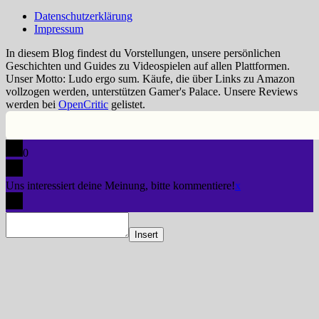
Datenschutzerklärung
Impressum
In diesem Blog findest du Vorstellungen, unsere persönlichen
Geschichten und Guides zu Videospielen auf allen Plattformen.
Unser Motto: Ludo ergo sum. Käufe, die über Links zu Amazon
vollzogen werden, unterstützen Gamer's Palace. Unsere Reviews
werden bei
OpenCritic
gelistet.
0
Uns interessiert deine Meinung, bitte kommentiere!
x
Insert