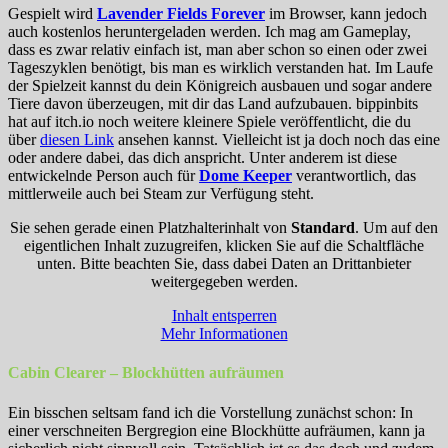
Gespielt wird
Lavender Fields Forever
im Browser, kann jedoch
auch kostenlos heruntergeladen werden. Ich mag am Gameplay,
dass es zwar relativ einfach ist, man aber schon so einen oder zwei
Tageszyklen benötigt, bis man es wirklich verstanden hat. Im Laufe
der Spielzeit kannst du dein Königreich ausbauen und sogar andere
Tiere davon überzeugen, mit dir das Land aufzubauen. bippinbits
hat auf itch.io noch weitere kleinere Spiele veröffentlicht, die du
über
diesen Link
ansehen kannst. Vielleicht ist ja doch noch das eine
oder andere dabei, das dich anspricht. Unter anderem ist diese
entwickelnde Person auch für
Dome Keeper
verantwortlich, das
mittlerweile auch bei Steam zur Verfügung steht.
Sie sehen gerade einen Platzhalterinhalt von
Standard
. Um auf den
eigentlichen Inhalt zuzugreifen, klicken Sie auf die Schaltfläche
unten. Bitte beachten Sie, dass dabei Daten an Drittanbieter
weitergegeben werden.
Inhalt entsperren
Mehr Informationen
Cabin Clearer – Blockhütten aufräumen
Ein bisschen seltsam fand ich die Vorstellung zunächst schon: In
einer verschneiten Bergregion eine Blockhütte aufräumen, kann ja