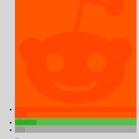
teilen
teilen