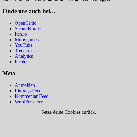
Finde uns auch bei…
OpenCritic
Steam Kurator
Itch.io
Mobygames
YouTube
Treedom
Analytics
Idealo
Meta
Anmelden
Eintrags-Feed
Kommentar-Feed
WordPress.org
Setze deine Cookies zurück.