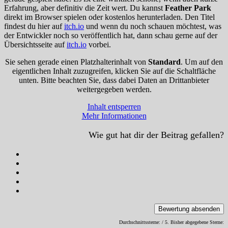
Erfahrung, aber definitiv die Zeit wert. Du kannst
Feather Park
direkt im Browser spielen oder kostenlos herunterladen. Den Titel
findest du hier auf
itch.io
und wenn du noch schauen möchtest, was
der Entwickler noch so veröffentlich hat, dann schau gerne auf der
Übersichtsseite auf
itch.io
vorbei.
Sie sehen gerade einen Platzhalterinhalt von
Standard
. Um auf den
eigentlichen Inhalt zuzugreifen, klicken Sie auf die Schaltfläche
unten. Bitte beachten Sie, dass dabei Daten an Drittanbieter
weitergegeben werden.
Inhalt entsperren
Mehr Informationen
Wie gut hat dir der Beitrag gefallen?
Bewertung absenden
Durchschnittssterne:
/ 5. Bisher abgegebene Sterne: