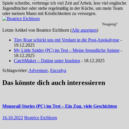
Spiele schreibe, verbringe ich viel Zeit auf Arbeit, lese viel englische
Jugendbücher oder stehe regelmäßig in der Küche, um mein Team
oder meinen Mann mit Köstlichkeiten zu versorgen.
Neugierig?
Letzte Artikel von Beatrice Eichhorn
(
Alle anzeigen
)
Tiny Roar schickt uns mit Verdant in die Post-Apokalypse
-
19.12.2025
My Little Spider (PC) im Test – Meine freundliche Spinne
-
18.12.2025
CatchMaker – Dating unter Insekten
- 18.12.2025
Schlagwörter:
Adventure
,
Encodya
Das könnte dich auch interessieren
Monorail Stories (PC) im Test – Ein Zug, viele Geschichten
16.10.2022
Beatrice Eichhorn