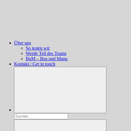
Über uns
So testen wir
Werde Teil des Teams
BuM – Bea und Manu
Kontakt / Get in touch
Suchen
nach: