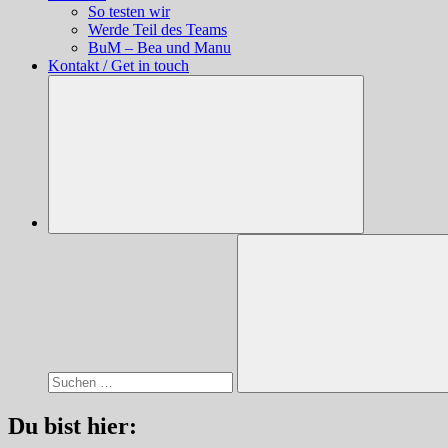
So testen wir
Werde Teil des Teams
BuM – Bea und Manu
Kontakt / Get in touch
Suchen
nach:
Suchen
Du bist hier: