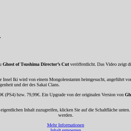
r
zu
Ghost of Tsushima Director’s Cut
veröffentlicht. Das Video zeigt d
ie Insel Iki wird von einem Mongolenstamm heimgesucht, angeführt von 
ngenheit und der des Sakai Clans.
99€ (PS4) bzw. 79,99€. Ein Upgrade von der originalen Version von
Gh
eigentlichen Inhalt zuzugreifen, klicken Sie auf die Schaltfläche unten
werden.
Mehr Informationen
Inhalt entsperren