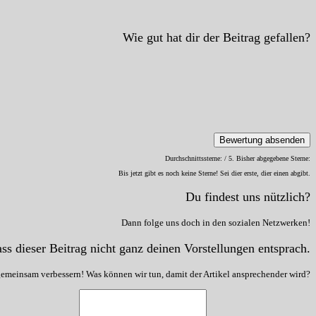
Wie gut hat dir der Beitrag gefallen?
Bewertung absenden
Durchschnittssterne:
/ 5. Bisher abgegebene Sterne:
Bis jetzt gibt es noch keine Sterne! Sei dier erste, dier einen abgibt.
Du findest uns nützlich?
Dann folge uns doch in den sozialen Netzwerken!
ss dieser Beitrag nicht ganz deinen Vorstellungen entsprach.
gemeinsam verbessern! Was können wir tun, damit der Artikel ansprechender wird?