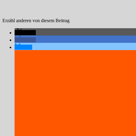
Erzähl anderen von diesem Beitrag
teilen
teilen
teilen