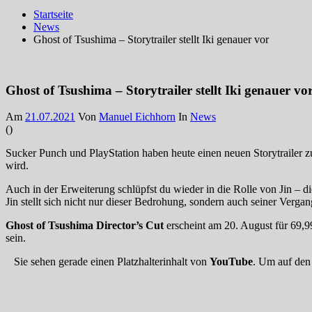
Startseite
News
Ghost of Tsushima – Storytrailer stellt Iki genauer vor
Ghost of Tsushima – Storytrailer stellt Iki genauer vo
Am
21.07.2021
Von
Manuel Eichhorn
In
News
(
)
Sucker Punch und PlayStation haben heute einen neuen Storytrailer 
wird.
Auch in der Erweiterung schlüpfst du wieder in die Rolle von Jin – d
Jin stellt sich nicht nur dieser Bedrohung, sondern auch seiner Verga
Ghost of Tsushima Director’s Cut
erscheint am 20. August für 69,
sein.
Sie sehen gerade einen Platzhalterinhalt von
YouTube
. Um auf den 