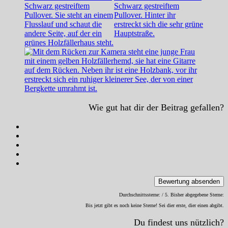
Wie gut hat dir der Beitrag gefallen?
Bewertung absenden
Durchschnittssterne:
/ 5. Bisher abgegebene Sterne:
Bis jetzt gibt es noch keine Sterne! Sei dier erste, dier einen abgibt.
Du findest uns nützlich?