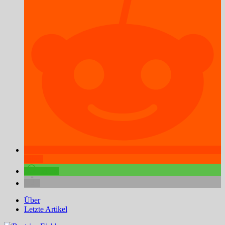
teilen
teilen
Über
Letzte Artikel