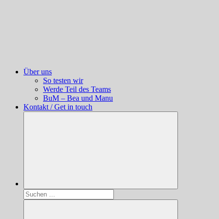
Über uns
So testen wir
Werde Teil des Teams
BuM – Bea und Manu
Kontakt / Get in touch
Suchen
nach: