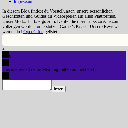
Impressum
In diesem Blog findest du Vorstellungen, unsere persönlichen
Geschichten und Guides zu Videospielen auf allen Plattformen.
Unser Motto: Ludo ergo sum. Käufe, die über Links zu Amazon
vollzogen werden, unterstützen Gamer's Palace. Unsere Reviews
werden bei
OpenCritic
gelistet.
2
0
Uns interessiert deine Meinung, bitte kommentiere!
x
Insert