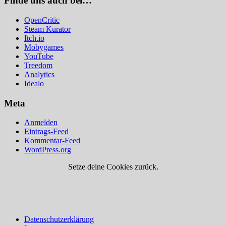
Finde uns auch bei…
OpenCritic
Steam Kurator
Itch.io
Mobygames
YouTube
Treedom
Analytics
Idealo
Meta
Anmelden
Eintrags-Feed
Kommentar-Feed
WordPress.org
Setze deine Cookies zurück.
Datenschutzerklärung