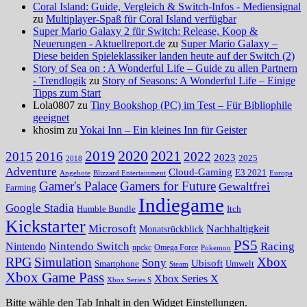
Coral Island: Guide, Vergleich & Switch-Infos - Mediensignal
zu
Multiplayer-Spaß für Coral Island verfügbar
Super Mario Galaxy 2 für Switch: Release, Koop &
Neuerungen - Aktuellreport.de
zu
Super Mario Galaxy –
Diese beiden Spieleklassiker landen heute auf der Switch (2)
Story of Sea on : A Wonderful Life – Guide zu allen Partnern
- Trendlogik
zu
Story of Seasons: A Wonderful Life – Einige
Tipps zum Start
Lola0807 zu
Tiny Bookshop (PC) im Test – Für Bibliophile
geeignet
khosim zu
Yokai Inn – Ein kleines Inn für Geister
2020
2021
2019
2015
2016
2022
2023
2025
2018
Adventure
Cloud-Gaming
E3 2021
Angebote
Blizzard Entertainment
Europa
Gamer's Palace
Gamers for Future
Gewaltfrei
Farming
Indiegame
Google Stadia
Humble Bundle
Itch
Kickstarter
Microsoft
Nachhaltigkeit
Monatsrückblick
PS5
Nintendo Switch
Racing
Nintendo
npckc
Omega Force
Pokemon
RPG
Simulation
Xbox
Sony
Ubisoft
Smartphone
Umwelt
Steam
Xbox Game Pass
Xbox Series X
Xbox Series S
Bitte wähle den Tab Inhalt in den Widget Einstellungen.