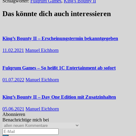
Schlagwörter:
Fulqrum Games
,
King's Bounty II
Das könnte dich auch interessieren
King’s Bounty II – Erscheinungstermin bekanntgegeben
11.02.2021
Manuel Eichhorn
Fulqrum Games – So heißt 1C Entertainment ab sofort
01.07.2022
Manuel Eichhorn
King’s Bounty II – Day One Edition mit Zusatzinhalten
05.06.2021
Manuel Eichhorn
Abonnieren
Benachrichtige mich bei