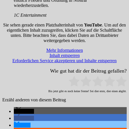
endlich Frieden und Ordnung in Nostria
wiederherzustellen.
1C Entertainment
Sie sehen gerade einen Platzhalterinhalt von
YouTube
. Um auf den
eigentlichen Inhalt zuzugreifen, klicken Sie auf die Schaltfläche
unten. Bitte beachten Sie, dass dabei Daten an Drittanbieter
weitergegeben werden.
Mehr Informationen
Inhalt entsperren
Erforderlichen Service akzeptieren und Inhalte entsperren
Wie gut hat dir der Beitrag gefallen?
Bis jetzt gibt es noch keine Sterne! Sei dier erste, dier einen abgibt.
Erzähl anderen von diesem Beitrag
teilen
teilen
teilen