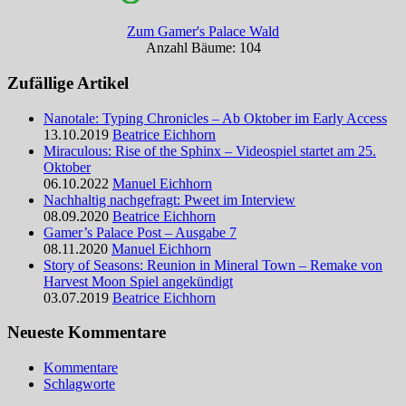
Zum Gamer's Palace Wald
Anzahl Bäume: 104
Zufällige Artikel
Nanotale: Typing Chronicles – Ab Oktober im Early Access
13.10.2019
Beatrice Eichhorn
Miraculous: Rise of the Sphinx – Videospiel startet am 25.
Oktober
06.10.2022
Manuel Eichhorn
Nachhaltig nachgefragt: Pweet im Interview
08.09.2020
Beatrice Eichhorn
Gamer’s Palace Post – Ausgabe 7
08.11.2020
Manuel Eichhorn
Story of Seasons: Reunion in Mineral Town – Remake von
Harvest Moon Spiel angekündigt
03.07.2019
Beatrice Eichhorn
Neueste Kommentare
Kommentare
Schlagworte