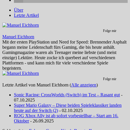
Über
Letzte Artikel
Folge mir
Manuel Eichhorn
Mit der ersten PlayStation und Need for Speed: Brennender Asphalt
begann meine Leidenschaft fürs Gaming, die bis heute anhält.
Gamingmagazine waren als Teenager meine liebste (und meist
einzige) Lektüre. Heute zocke ich querbeet auf verschiedenen
Plattformen - und kann mich für viele verschiedene Spiele
begeistern.
Folge mir
Letzte Artikel von Manuel Eichhorn
(
Alle anzeigen
)
Sonic Racing: CrossWorlds (Switch) im Test – Rasant gut
-
07.10.2025
Super Mario Galaxy – Diese beiden Spieleklassiker landen
heute auf der Switch (2)
- 02.10.2025
ROG Xbox Ally ist ab sofort vorbestellbar – Start am 16.
Oktober
- 26.09.2025