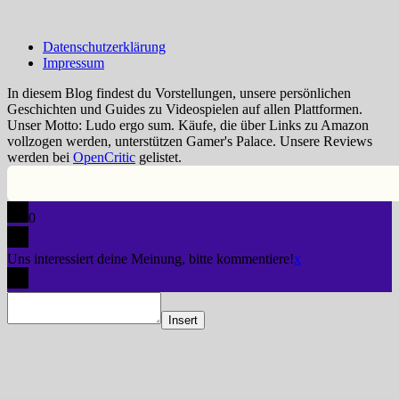
Datenschutzerklärung
Impressum
In diesem Blog findest du Vorstellungen, unsere persönlichen
Geschichten und Guides zu Videospielen auf allen Plattformen.
Unser Motto: Ludo ergo sum. Käufe, die über Links zu Amazon
vollzogen werden, unterstützen Gamer's Palace. Unsere Reviews
werden bei
OpenCritic
gelistet.
0
Uns interessiert deine Meinung, bitte kommentiere!
x
Insert