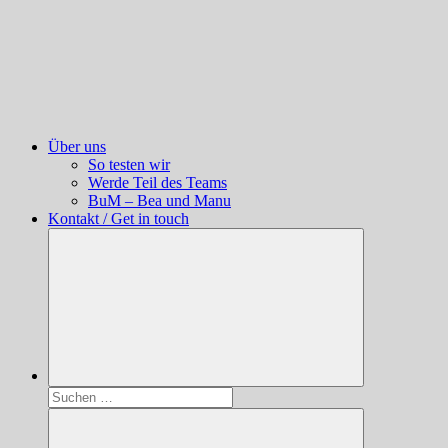
Über uns
So testen wir
Werde Teil des Teams
BuM – Bea und Manu
Kontakt / Get in touch
Suchen
nach: