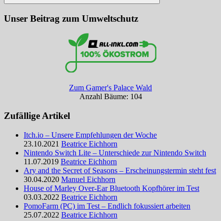
Suchen
Unser Beitrag zum Umweltschutz
Zum Gamer's Palace Wald
Anzahl Bäume: 104
Zufällige Artikel
Itch.io – Unsere Empfehlungen der Woche
23.10.2021
Beatrice Eichhorn
Nintendo Switch Lite – Unterschiede zur Nintendo Switch
11.07.2019
Beatrice Eichhorn
Ary and the Secret of Seasons – Erscheinungstermin steht fest
30.04.2020
Manuel Eichhorn
House of Marley Over-Ear Bluetooth Kopfhörer im Test
03.03.2022
Beatrice Eichhorn
PomoFarm (PC) im Test – Endlich fokussiert arbeiten
25.07.2022
Beatrice Eichhorn