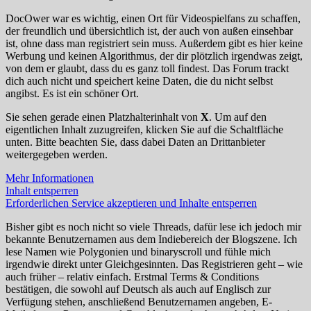
DocOwer war es wichtig, einen Ort für Videospielfans zu schaffen,
der freundlich und übersichtlich ist, der auch von außen einsehbar
ist, ohne dass man registriert sein muss. Außerdem gibt es hier keine
Werbung und keinen Algorithmus, der dir plötzlich irgendwas zeigt,
von dem er glaubt, dass du es ganz toll findest. Das Forum trackt
dich auch nicht und speichert keine Daten, die du nicht selbst
angibst. Es ist ein schöner Ort.
Sie sehen gerade einen Platzhalterinhalt von
X
. Um auf den
eigentlichen Inhalt zuzugreifen, klicken Sie auf die Schaltfläche
unten. Bitte beachten Sie, dass dabei Daten an Drittanbieter
weitergegeben werden.
Mehr Informationen
Inhalt entsperren
Erforderlichen Service akzeptieren und Inhalte entsperren
Bisher gibt es noch nicht so viele Threads, dafür lese ich jedoch mir
bekannte Benutzernamen aus dem Indiebereich der Blogszene. Ich
lese Namen wie Polygonien und binaryscroll und fühle mich
irgendwie direkt unter Gleichgesinnten. Das Registrieren geht – wie
auch früher – relativ einfach. Erstmal Terms & Conditions
bestätigen, die sowohl auf Deutsch als auch auf Englisch zur
Verfügung stehen, anschließend Benutzernamen angeben, E-