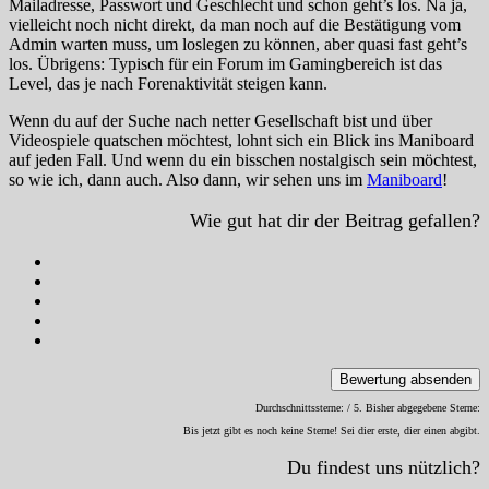
Mailadresse, Passwort und Geschlecht und schon geht’s los. Na ja,
vielleicht noch nicht direkt, da man noch auf die Bestätigung vom
Admin warten muss, um loslegen zu können, aber quasi fast geht’s
los. Übrigens: Typisch für ein Forum im Gamingbereich ist das
Level, das je nach Forenaktivität steigen kann.
Wenn du auf der Suche nach netter Gesellschaft bist und über
Videospiele quatschen möchtest, lohnt sich ein Blick ins Maniboard
auf jeden Fall. Und wenn du ein bisschen nostalgisch sein möchtest,
so wie ich, dann auch. Also dann, wir sehen uns im
Maniboard
!
Wie gut hat dir der Beitrag gefallen?
Bewertung absenden
Durchschnittssterne:
/ 5. Bisher abgegebene Sterne:
Bis jetzt gibt es noch keine Sterne! Sei dier erste, dier einen abgibt.
Du findest uns nützlich?