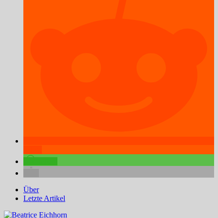
teilen
teilen
Über
Letzte Artikel