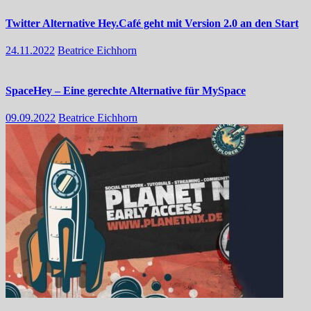
Twitter Alternative Hey.Café geht mit Version 2.0 an den Start
24.11.2022
Beatrice Eichhorn
SpaceHey – Eine gerechte Alternative für MySpace
09.09.2022
Beatrice Eichhorn