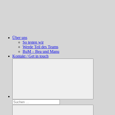
Über uns
So testen wir
Werde Teil des Teams
BuM – Bea und Manu
Kontakt / Get in touch
Suchen
nach: