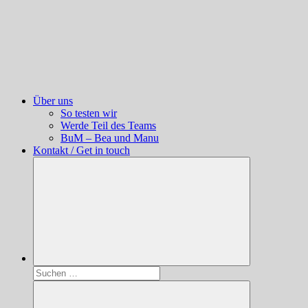
Über uns
So testen wir
Werde Teil des Teams
BuM – Bea und Manu
Kontakt / Get in touch
Suchen
nach: