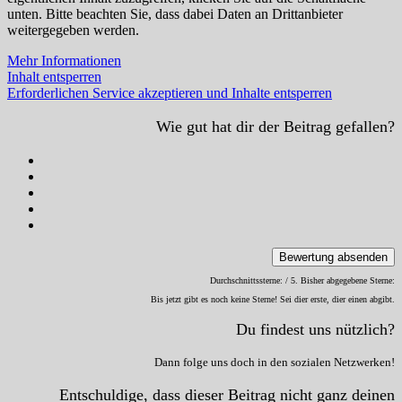
unten. Bitte beachten Sie, dass dabei Daten an Drittanbieter
weitergegeben werden.
Mehr Informationen
Inhalt entsperren
Erforderlichen Service akzeptieren und Inhalte entsperren
Wie gut hat dir der Beitrag gefallen?
Bewertung absenden
Durchschnittssterne:
/ 5. Bisher abgegebene Sterne:
Bis jetzt gibt es noch keine Sterne! Sei dier erste, dier einen abgibt.
Du findest uns nützlich?
Dann folge uns doch in den sozialen Netzwerken!
Entschuldige, dass dieser Beitrag nicht ganz deinen