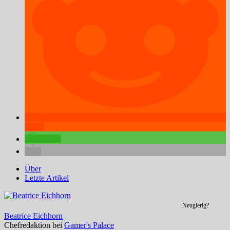
teilen
teilen
Über
Letzte Artikel
Neugierig?
Beatrice Eichhorn
Chefredaktion
bei
Gamer's Palace