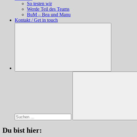
So testen wir
Werde Teil des Teams
BuM – Bea und Manu
Kontakt / Get in touch
Suchen
nach:
Suchen
Du bist hier: