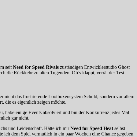
em seit
Need for Speed Rivals
zuständigen Entwicklerstudio Ghost
h die Rückkehr zu alten Tugenden. Ob’s klappt, verrät der Test.
ber nicht das frustrierende Lootboxensystem Schuld, sondern vor allem
t, die es eigentlich zeigen möchte.
 war, habe einige Events absolviert und bin der Konkurrenz jedes Mal
lich gar nicht.
ruchs und Leidenschaft. Hätte ich mir
Need for Speed Heat
selbst
te ich dem Spiel vermutlich in ein paar Wochen eine Chance gegeben,