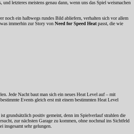
s, und letzteres meistens genau dann, wenn uns das Spiel weismachen
er noch ein halbwegs rundes Bild abliefern, verhalten sich vor allem
– was immerhin zur Story von
Need for Speed Heat
passt, die wie
elen. Jede Nacht baut man sich ein neues Heat Level auf – mit
estimmte Events gleich erst mit einem bestimmten Heat Level
t grundsätzlich positiv gemeint, denn im Spielverlauf strahlen die
versucht, zur nächsten Garage zu kommen, ohne nochmal ins Sichtfeld
ei insgesamt sehr gelungen.