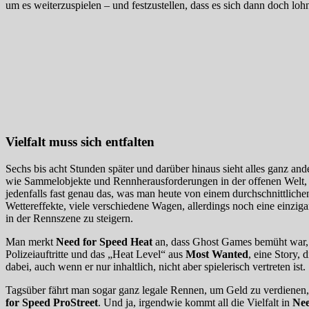
um es weiterzuspielen – und festzustellen, dass es sich dann doch lohn
Vielfalt muss sich entfalten
Sechs bis acht Stunden später und darüber hinaus sieht alles ganz a
wie Sammelobjekte und Rennherausforderungen in der offenen Welt, ko
jedenfalls fast genau das, was man heute von einem durchschnittliche
Wettereffekte, viele verschiedene Wagen, allerdings noch eine einzig
in der Rennszene zu steigern.
Man merkt
Need for Speed Heat
an, dass Ghost Games bemüht war, 
Polizeiauftritte und das „Heat Level“ aus
Most Wanted
, eine Story,
dabei, auch wenn er nur inhaltlich, nicht aber spielerisch vertreten ist.
Tagsüber fährt man sogar ganz legale Rennen, um Geld zu verdienen,
for Speed ProStreet
. Und ja, irgendwie kommt all die Vielfalt in
Nee