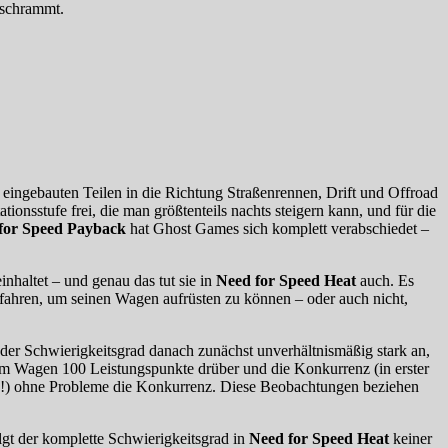
ischrammt.
 eingebauten Teilen in die Richtung Straßenrennen, Drift und Offroad
nsstufe frei, die man größtenteils nachts steigern kann, und für die
for Speed Payback
hat Ghost Games sich komplett verabschiedet –
nhaltet – und genau das tut sie in
Need for Speed Heat
auch. Es
fahren, um seinen Wagen aufrüsten zu können – oder auch nicht,
 der Schwierigkeitsgrad danach zunächst unverhältnismäßig stark an,
em Wagen 100 Leistungspunkte drüber und die Konkurrenz (in erster
n (!) ohne Probleme die Konkurrenz. Diese Beobachtungen beziehen
lgt der komplette Schwierigkeitsgrad in
Need for Speed Heat
keiner