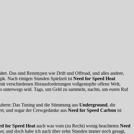
ltet. Das sind Renntypen wie Drift und Offroad, und alles andere,
ik. Nach einigen Stunden Spielzeit ist
Need for Speed Heat
 mit verschiedenen Herausforderungen vollgestopfte offene Welt,
chts unterwegs seid. Tags, um Geld zu sammeln, nachts, um euren Ruf
ubern: Das Tuning und die Stimmung aus
Underground
, die
ert, und sogar der Crewgedanke aus
Need for Speed Carbon
ist
ed for Speed Heat
auch was vom (zu Recht) wenig beachteten
Need
ter, und doch habe ich nach über zehn Stunden immer noch gesagt,