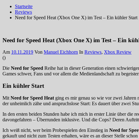
Startseite
Reviews
Need for Speed Heat (Xbox One X) im Test – Ein kühler Start
Need for Speed Heat (Xbox One X) im Test – Ein kühl
Am
10.11.2019
Von
Manuel Eichhorn
In
Reviews
,
Xbox Review
(
)
Die
Need for Speed
Reihe hat in dieser Generation einen schwierigen
Games schwer, Fans und vor allem die Medienlandschaft zu begeiste
Ein kühler Start
Mit
Need for Speed Heat
ging es mir genau so wie vor zwei Jahren m
der unheimlich zähe und anspruchslose Start: Es dauert über zwei St
In den ersten beiden Stunden habe ich mich in erster Linie über die r
davongefahren – Überrunden inklusive. Und die Cops? Deren Auftrit
Ich weiß nicht, wer beim Probespielen den Einstieg in
Need for Spee
gekauft und nicht zum Testen erhalten, wäre es an dieser Stelle scho