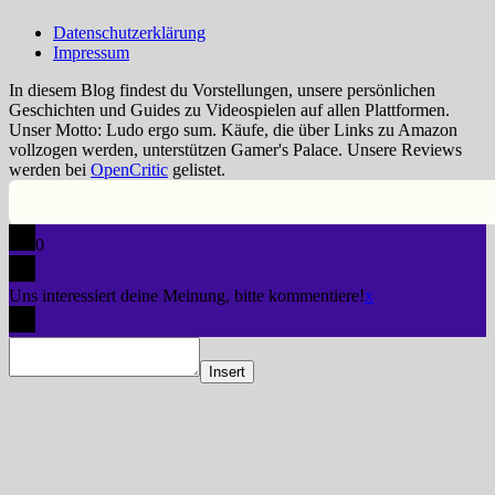
Datenschutzerklärung
Impressum
In diesem Blog findest du Vorstellungen, unsere persönlichen
Geschichten und Guides zu Videospielen auf allen Plattformen.
Unser Motto: Ludo ergo sum. Käufe, die über Links zu Amazon
vollzogen werden, unterstützen Gamer's Palace. Unsere Reviews
werden bei
OpenCritic
gelistet.
0
Uns interessiert deine Meinung, bitte kommentiere!
x
Insert