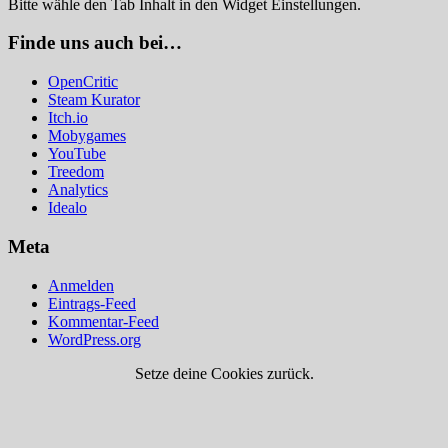
Bitte wähle den Tab Inhalt in den Widget Einstellungen.
Finde uns auch bei…
OpenCritic
Steam Kurator
Itch.io
Mobygames
YouTube
Treedom
Analytics
Idealo
Meta
Anmelden
Eintrags-Feed
Kommentar-Feed
WordPress.org
Setze deine Cookies zurück.