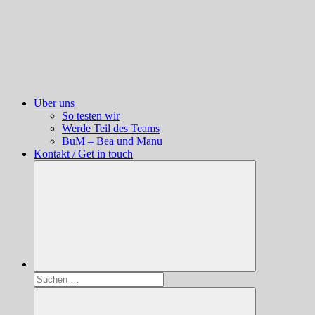
Über uns
So testen wir
Werde Teil des Teams
BuM – Bea und Manu
Kontakt / Get in touch
Suchen
nach: