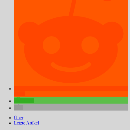
teilen
teilen
Über
Letzte Artikel