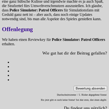
eine ganz hübsche Kulisse und irgendwie machte es ja auch Spaß,
die Strafzettel fürs Umweltverschmutzen auszustellen. Ich glaube,
dass
Police Simulator: Patrol Officers
für Simulationsfans mit
Geduld ganz nett ist – aber auch, dass noch einige Updates
notwendig sind, bis man alle Aspekte des Spieles genießen kann.
Offenlegung
Wir haben einen Reviewkey für
Police Simulator: Patrol Officers
erhalten.
Wie gut hat dir der Beitrag gefallen?
Bewertung absenden
Durchschnittssterne:
/ 5. Bisher abgegebene Sterne:
Bis jetzt gibt es noch keine Sterne! Sei dier erste, dier einen abgibt.
Du findest uns nützlich?