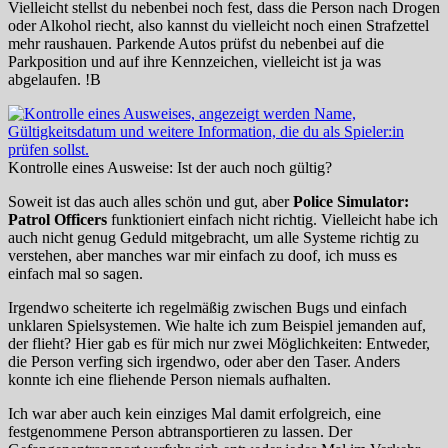
Vielleicht stellst du nebenbei noch fest, dass die Person nach Drogen
oder Alkohol riecht, also kannst du vielleicht noch einen Strafzettel
mehr raushauen. Parkende Autos prüfst du nebenbei auf die
Parkposition und auf ihre Kennzeichen, vielleicht ist ja was
abgelaufen. !B
Kontrolle eines Ausweise: Ist der auch noch gültig?
Soweit ist das auch alles schön und gut, aber
Police Simulator:
Patrol Officers
funktioniert einfach nicht richtig. Vielleicht habe ich
auch nicht genug Geduld mitgebracht, um alle Systeme richtig zu
verstehen, aber manches war mir einfach zu doof, ich muss es
einfach mal so sagen.
Irgendwo scheiterte ich regelmäßig zwischen Bugs und einfach
unklaren Spielsystemen. Wie halte ich zum Beispiel jemanden auf,
der flieht? Hier gab es für mich nur zwei Möglichkeiten: Entweder,
die Person verfing sich irgendwo, oder aber den Taser. Anders
konnte ich eine fliehende Person niemals aufhalten.
Ich war aber auch kein einziges Mal damit erfolgreich, eine
festgenommene Person abtransportieren zu lassen. Der