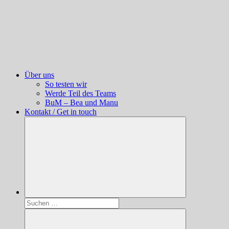
Über uns
So testen wir
Werde Teil des Teams
BuM – Bea und Manu
Kontakt / Get in touch
Suchen
nach: