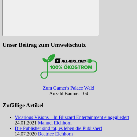
Suchen
Unser Beitrag zum Umweltschutz
Zum Gamer's Palace Wald
Anzahl Bäume: 104
Zufällige Artikel
Vicarious Visions – In Blizzard Entertainment eingegliedert
24.01.2021
Manuel Eichhorn
Die Publisher sind tot, es leben die Publisher!
14.07.2020
Beatrice Eichhorn