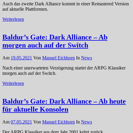
Auch das zweite Dark Alliance kommt in einer Remastered Version
auf aktuelle Plattformen.
Weiterlesen
Baldur’s Gate: Dark Alliance – Ab
morgen auch auf der Switch
Am
19.05.2021
Von
Manuel Eichhorn
In
News
Nach einer unerwarteten Verzögerung startet der ARPG Klassiker
morgen auch auf der Switch.
Weiterlesen
Baldur’s Gate: Dark Alliance – Ab heute
für aktuelle Konsolen
Am
07.05.2021
Von
Manuel Eichhorn
In
News
Der ARPG Klassiker aus dem Jahr 2001 kehrt zurück.