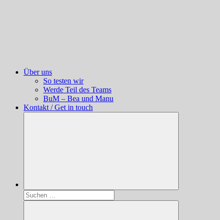
Über uns
So testen wir
Werde Teil des Teams
BuM – Bea und Manu
Kontakt / Get in touch
Suchen
nach: