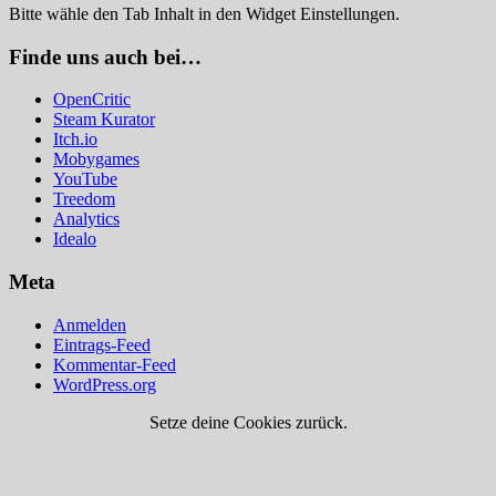
Bitte wähle den Tab Inhalt in den Widget Einstellungen.
Finde uns auch bei…
OpenCritic
Steam Kurator
Itch.io
Mobygames
YouTube
Treedom
Analytics
Idealo
Meta
Anmelden
Eintrags-Feed
Kommentar-Feed
WordPress.org
Setze deine Cookies zurück.