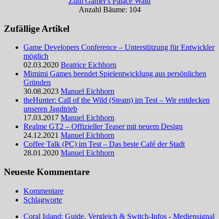
Zum Gamer's Palace Wald
Anzahl Bäume: 104
Zufällige Artikel
Game Developers Conference – Unterstützung für Entwickler
möglich
02.03.2020
Beatrice Eichhorn
Mimimi Games beendet Spielentwicklung aus persönlichen
Gründen
30.08.2023
Manuel Eichhorn
theHunter: Call of the Wild (Steam) im Test – Wir entdecken
unseren Jagdtrieb
17.03.2017
Manuel Eichhorn
Realme GT2 – Offizieller Teaser mit neuem Design
24.12.2021
Manuel Eichhorn
Coffee Talk (PC) im Test – Das beste Café der Stadt
28.01.2020
Manuel Eichhorn
Neueste Kommentare
Kommentare
Schlagworte
Coral Island: Guide, Vergleich & Switch-Infos - Mediensignal