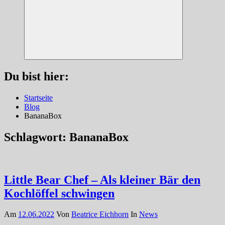
Suchen
Du bist hier:
Startseite
Blog
BananaBox
Schlagwort:
BananaBox
Little Bear Chef – Als kleiner Bär den
Kochlöffel schwingen
Am
12.06.2022
Von
Beatrice Eichhorn
In
News