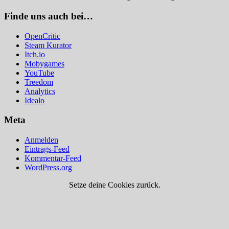
Finde uns auch bei…
OpenCritic
Steam Kurator
Itch.io
Mobygames
YouTube
Treedom
Analytics
Idealo
Meta
Anmelden
Eintrags-Feed
Kommentar-Feed
WordPress.org
Setze deine Cookies zurück.