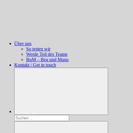
Über uns
So testen wir
Werde Teil des Teams
BuM – Bea und Manu
Kontakt / Get in touch
Suchen
nach: