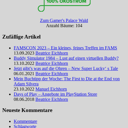
Zum Gamer's Palace Wald
Anzahl Bäume: 104
Zufällige Artikel
FAMSCON 2023 – Ein kleines, feines Treffen im FAMS
13.09.2023
Beatrice Eichhorn
Buddy Simulator 1984 – Lust auf einen virtuellen Buddy?
13.10.2022
Beatrice Eichhorn
Jetzt gibt’s was auf die Ohren – New Super Lucky‘ s Tale
06.01.2021
Beatrice Eichhorn
Mein Buchtipp der Woche: The First to Die at the End von
Adam Silvera
23.10.2022
Manuel Eichhorn
Days of Play – Angebote im PlayStation Store
08.06.2018
Beatrice Eichhorn
Neueste Kommentare
Kommentare
Schlagworte