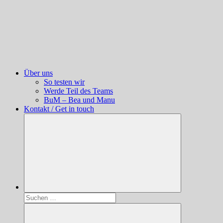
Über uns
So testen wir
Werde Teil des Teams
BuM – Bea und Manu
Kontakt / Get in touch
Suchen
nach: