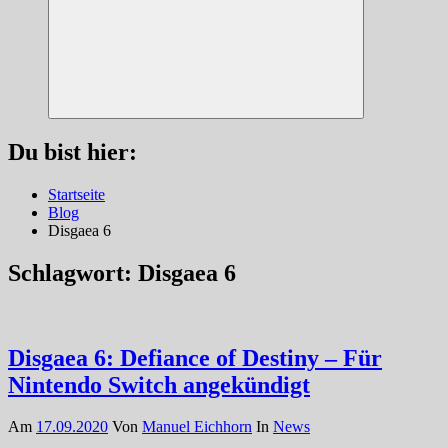
Suchen
Du bist hier:
Startseite
Blog
Disgaea 6
Schlagwort:
Disgaea 6
Disgaea 6: Defiance of Destiny – Für
Nintendo Switch angekündigt
Am
17.09.2020
Von
Manuel Eichhorn
In
News