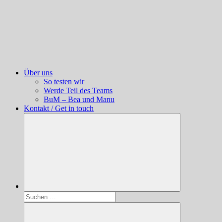
Über uns
So testen wir
Werde Teil des Teams
BuM – Bea und Manu
Kontakt / Get in touch
Suchen
nach: