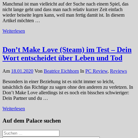
Manchmal ist man vielleicht auf der Suche nach einem Spiel, das
nicht lange geht und dass man nach relativ kurzer Zeit einfach
wieder beiseite legen kann, weil man fertig damit ist. In diesem
Artikel möchten …
Weiterlesen
Don’t Make Love (Steam) im Test – Dein
Wort entscheidet über Leben und Tod
Am
18.01.2020
Von
Beatrice Eichhorn
In
PC Review
,
Reviews
Besonders in einer Beziehung ist es nicht immer so leicht,
tatsächlich das Richtige zu sagen ohne den anderen zu verletzen. In
Don’t Make Love allerdings ist es noch ein bisschen schwieriger:
Dein Partner und du …
Weiterlesen
Auf dem Palace suchen
Suchen
nach: