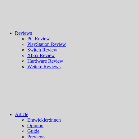
Reviews
PC Review
PlayStation Review
Switch Review
Xbox Review
Hardware Review
Weitere Reviews
Article
Entwickler:innen
Opinion
Guide
Previews