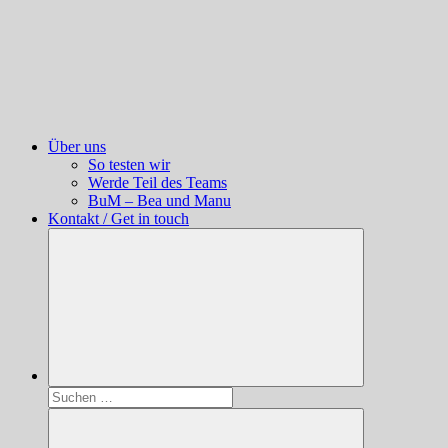
Über uns
So testen wir
Werde Teil des Teams
BuM – Bea und Manu
Kontakt / Get in touch
Suchen
nach: