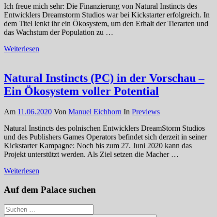
Ich freue mich sehr: Die Finanzierung von Natural Instincts des
Entwicklers Dreamstorm Studios war bei Kickstarter erfolgreich. In
dem Titel lenkt ihr ein Ökosystem, um den Erhalt der Tierarten und
das Wachstum der Population zu …
Weiterlesen
Natural Instincts (PC) in der Vorschau –
Ein Ökosystem voller Potential
Am
11.06.2020
Von
Manuel Eichhorn
In
Previews
Natural Instincts des polnischen Entwicklers DreamStorm Studios
und des Publishers Games Operators befindet sich derzeit in seiner
Kickstarter Kampagne: Noch bis zum 27. Juni 2020 kann das
Projekt unterstützt werden. Als Ziel setzen die Macher …
Weiterlesen
Auf dem Palace suchen
Suchen
nach: