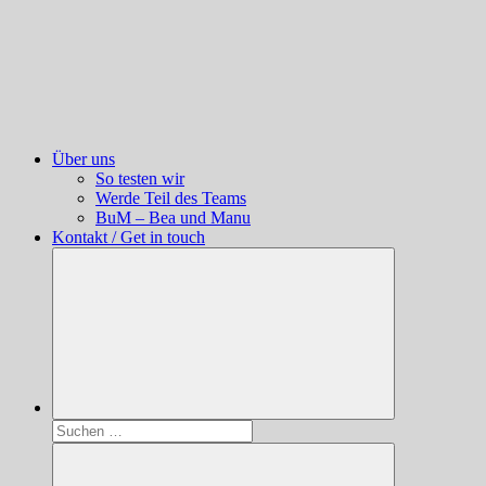
Über uns
So testen wir
Werde Teil des Teams
BuM – Bea und Manu
Kontakt / Get in touch
Suchen
nach: