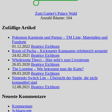
Zum Gamer's Palace Wald
Anzahl Bäume: 104
Zufällige Artikel
Pokemon Karmesin und Purpur – TM Liste, Materialien und
Fundorte
01.12.2022
Beatrice Eichhorn
Roots of Pacha – Kickstarter Kampagne erfolgreich gestartet
24.02.2021
Beatrice Eichhorn
Wholesome Direct – Hier geht’s zum Livestream
26.05.2020
Beatrice Eichhorn
The Longing – Wie bekommt man die Karte?
09.03.2020
Beatrice Eichhorn
Nintendo Switch Lite – Übersicht der Spiele, die nicht
kompatibel sind
12.08.2021
Beatrice Eichhorn
Neueste Kommentare
Kommentare
Schlagworte