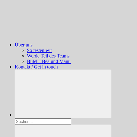
Über uns
So testen wir
Werde Teil des Teams
BuM – Bea und Manu
Kontakt / Get in touch
Suchen
nach: