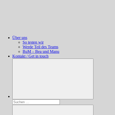
Über uns
So testen wir
Werde Teil des Teams
BuM – Bea und Manu
Kontakt / Get in touch
Suchen
nach: