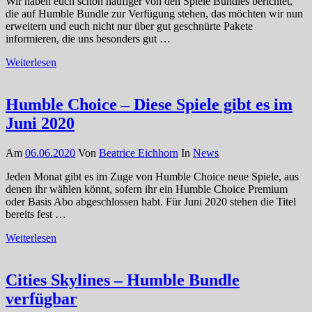
Wir haben euch schon häufiger von den Spiele Bundles berichtet,
die auf Humble Bundle zur Verfügung stehen, das möchten wir nun
erweitern und euch nicht nur über gut geschnürte Pakete
informieren, die uns besonders gut …
Weiterlesen
Humble Choice – Diese Spiele gibt es im
Juni 2020
Am
06.06.2020
Von
Beatrice Eichhorn
In
News
Jeden Monat gibt es im Zuge von Humble Choice neue Spiele, aus
denen ihr wählen könnt, sofern ihr ein Humble Choice Premium
oder Basis Abo abgeschlossen habt. Für Juni 2020 stehen die Titel
bereits fest …
Weiterlesen
Cities Skylines – Humble Bundle
verfügbar