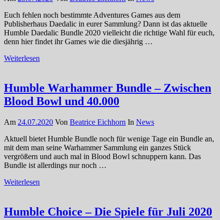
Euch fehlen noch bestimmte Adventures Games aus dem
Publisherhaus Daedalic in eurer Sammlung? Dann ist das aktuelle
Humble Daedalic Bundle 2020 vielleicht die richtige Wahl für euch,
denn hier findet ihr Games wie die diesjährig …
Weiterlesen
Humble Warhammer Bundle – Zwischen
Blood Bowl und 40.000
Am
24.07.2020
Von
Beatrice Eichhorn
In
News
Aktuell bietet Humble Bundle noch für wenige Tage ein Bundle an,
mit dem man seine Warhammer Sammlung ein ganzes Stück
vergrößern und auch mal in Blood Bowl schnuppern kann. Das
Bundle ist allerdings nur noch …
Weiterlesen
Humble Choice – Die Spiele für Juli 2020