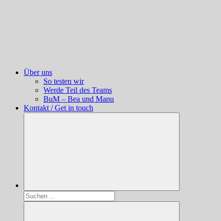
Über uns
So testen wir
Werde Teil des Teams
BuM – Bea und Manu
Kontakt / Get in touch
Suchen
nach: