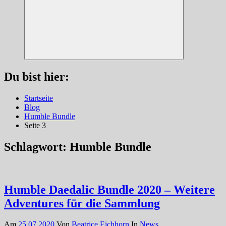
Suchen
Du bist hier:
Startseite
Blog
Humble Bundle
Seite 3
Schlagwort:
Humble Bundle
Humble Daedalic Bundle 2020 – Weitere
Adventures für die Sammlung
Am
25.07.2020
Von
Beatrice Eichhorn
In
News