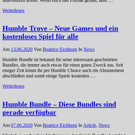
unterstützen könnt. Wenn euch das Format gefällt, lasst …
Weiterlesen
Humble Trove – Neue Games und ein
kostenloses Spiel für alle
Am
13.06.2020
Von
Beatrice Eichhorn
In
News
Humble Bundle ist bekannt für seine interessant geschnürten
Bundles, die immer auch etwas für einen guten Zweck tun. Seit
einiger Zeit könnt ihr per Humble Choice auch ein Abonnement
abschließen und somit einige Spiele kostenlos …
Weiterlesen
Humble Bundle – Diese Bundles sind
gerade verfügbar
Am
07.06.2020
Von
Beatrice Eichhorn
In
Article
,
News