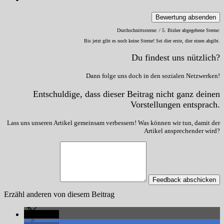
Bewertung absenden
Durchschnittssterne:
/ 5. Bisher abgegebene Sterne:
Bis jetzt gibt es noch keine Sterne! Sei dier erste, dier einen abgibt.
Du findest uns nützlich?
Dann folge uns doch in den sozialen Netzwerken!
Entschuldige, dass dieser Beitrag nicht ganz deinen
Vorstellungen entsprach.
Lass uns unseren Artikel gemeinsam verbessern! Was können wir tun, damit der
Artikel ansprechender wird?
Feedback abschicken
Erzähl anderen von diesem Beitrag
teilen