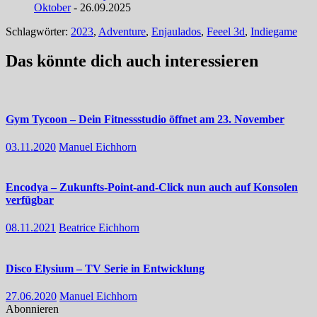
Oktober
- 26.09.2025
Schlagwörter:
2023
,
Adventure
,
Enjaulados
,
Feeel 3d
,
Indiegame
Das könnte dich auch interessieren
Gym Tycoon – Dein Fitnessstudio öffnet am 23. November
03.11.2020
Manuel Eichhorn
Encodya – Zukunfts-Point-and-Click nun auch auf Konsolen
verfügbar
08.11.2021
Beatrice Eichhorn
Disco Elysium – TV Serie in Entwicklung
27.06.2020
Manuel Eichhorn
Abonnieren