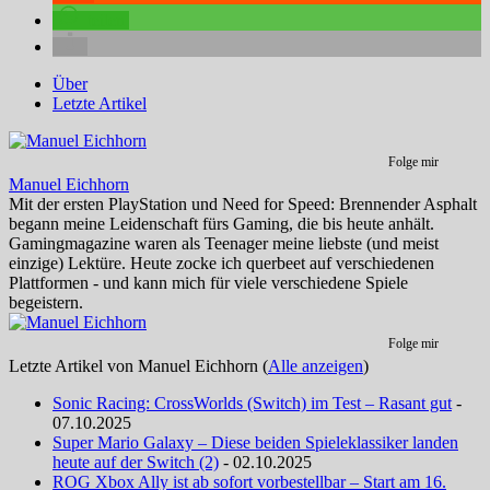
teilen
Über
Letzte Artikel
Folge mir
Manuel Eichhorn
Mit der ersten PlayStation und Need for Speed: Brennender Asphalt
begann meine Leidenschaft fürs Gaming, die bis heute anhält.
Gamingmagazine waren als Teenager meine liebste (und meist
einzige) Lektüre. Heute zocke ich querbeet auf verschiedenen
Plattformen - und kann mich für viele verschiedene Spiele
begeistern.
Folge mir
Letzte Artikel von Manuel Eichhorn
(
Alle anzeigen
)
Sonic Racing: CrossWorlds (Switch) im Test – Rasant gut
-
07.10.2025
Super Mario Galaxy – Diese beiden Spieleklassiker landen
heute auf der Switch (2)
- 02.10.2025
ROG Xbox Ally ist ab sofort vorbestellbar – Start am 16.