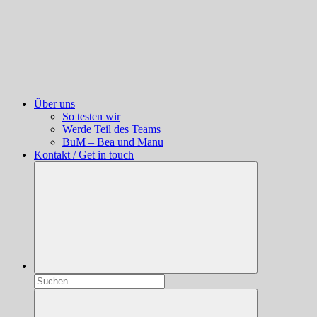
Über uns
So testen wir
Werde Teil des Teams
BuM – Bea und Manu
Kontakt / Get in touch
Suchen
nach: