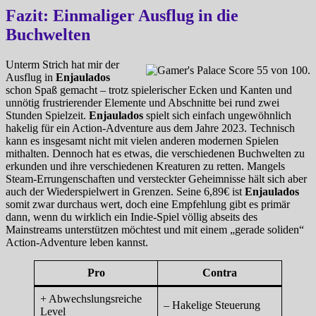
Fazit: Einmaliger Ausflug in die
Buchwelten
Unterm Strich hat mir der
Ausflug in
Enjaulados
schon Spaß gemacht – trotz spielerischer Ecken und Kanten und
unnötig frustrierender Elemente und Abschnitte bei rund zwei
Stunden Spielzeit.
Enjaulados
spielt sich einfach ungewöhnlich
hakelig für ein Action-Adventure aus dem Jahre 2023. Technisch
kann es insgesamt nicht mit vielen anderen modernen Spielen
mithalten. Dennoch hat es etwas, die verschiedenen Buchwelten zu
erkunden und ihre verschiedenen Kreaturen zu retten. Mangels
Steam-Errungenschaften und versteckter Geheimnisse hält sich aber
auch der Wiederspielwert in Grenzen. Seine 6,89€ ist
Enjaulados
somit zwar durchaus wert, doch eine Empfehlung gibt es primär
dann, wenn du wirklich ein Indie-Spiel völlig abseits des
Mainstreams unterstützen möchtest und mit einem „gerade soliden“
Action-Adventure leben kannst.
Pro
Contra
+ Abwechslungsreiche
– Hakelige Steuerung
Level