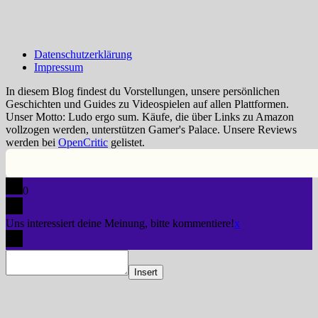
Datenschutzerklärung
Impressum
In diesem Blog findest du Vorstellungen, unsere persönlichen
Geschichten und Guides zu Videospielen auf allen Plattformen.
Unser Motto: Ludo ergo sum. Käufe, die über Links zu Amazon
vollzogen werden, unterstützen Gamer's Palace. Unsere Reviews
werden bei
OpenCritic
gelistet.
0
Uns interessiert deine Meinung, bitte kommentiere!
x
Insert