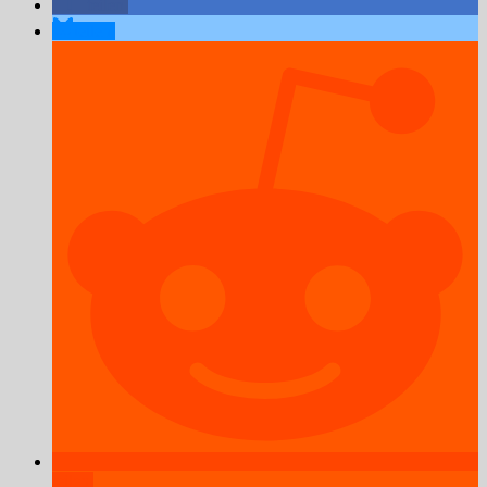
teilen
teilen
teilen