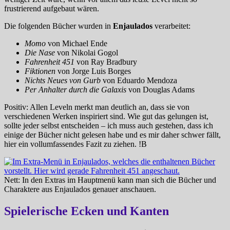
frustrierend aufgebaut wären.
Die folgenden Bücher wurden in
Enjaulados
verarbeitet:
Momo
von Michael Ende
Die Nase
von Nikolai Gogol
Fahrenheit 451
von Ray Bradbury
Fiktionen
von Jorge Luis Borges
Nichts Neues von Gurb
von Eduardo Mendoza
Per Anhalter durch die Galaxis
von Douglas Adams
Positiv: Allen Leveln merkt man deutlich an, dass sie von
verschiedenen Werken inspiriert sind. Wie gut das gelungen ist,
sollte jeder selbst entscheiden – ich muss auch gestehen, dass ich
einige der Bücher nicht gelesen habe und es mir daher schwer fällt,
hier ein vollumfassendes Fazit zu ziehen. !B
Nett: In den Extras im Hauptmenü kann man sich die Bücher und
Charaktere aus Enjaulados genauer anschauen.
Spielerische Ecken und Kanten