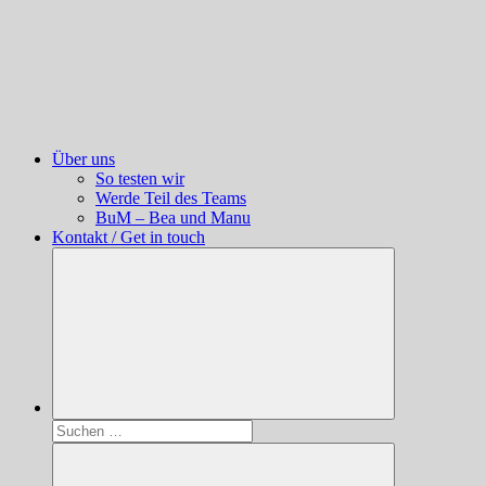
Über uns
So testen wir
Werde Teil des Teams
BuM – Bea und Manu
Kontakt / Get in touch
Suchen
nach: