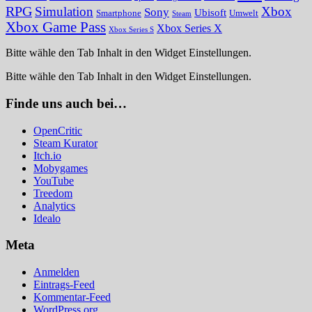
RPG
Simulation
Xbox
Sony
Ubisoft
Smartphone
Umwelt
Steam
Xbox Game Pass
Xbox Series X
Xbox Series S
Bitte wähle den Tab Inhalt in den Widget Einstellungen.
Bitte wähle den Tab Inhalt in den Widget Einstellungen.
Finde uns auch bei…
OpenCritic
Steam Kurator
Itch.io
Mobygames
YouTube
Treedom
Analytics
Idealo
Meta
Anmelden
Eintrags-Feed
Kommentar-Feed
WordPress.org