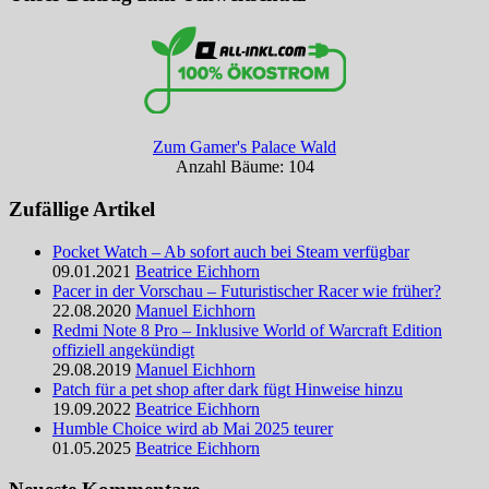
Zum Gamer's Palace Wald
Anzahl Bäume: 104
Zufällige Artikel
Pocket Watch – Ab sofort auch bei Steam verfügbar
09.01.2021
Beatrice Eichhorn
Pacer in der Vorschau – Futuristischer Racer wie früher?
22.08.2020
Manuel Eichhorn
Redmi Note 8 Pro – Inklusive World of Warcraft Edition
offiziell angekündigt
29.08.2019
Manuel Eichhorn
Patch für a pet shop after dark fügt Hinweise hinzu
19.09.2022
Beatrice Eichhorn
Humble Choice wird ab Mai 2025 teurer
01.05.2025
Beatrice Eichhorn