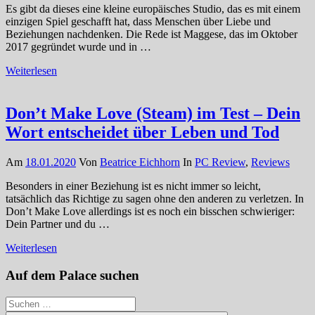
Es gibt da dieses eine kleine europäisches Studio, das es mit einem
einzigen Spiel geschafft hat, dass Menschen über Liebe und
Beziehungen nachdenken. Die Rede ist Maggese, das im Oktober
2017 gegründet wurde und in …
Weiterlesen
Don’t Make Love (Steam) im Test – Dein
Wort entscheidet über Leben und Tod
Am
18.01.2020
Von
Beatrice Eichhorn
In
PC Review
,
Reviews
Besonders in einer Beziehung ist es nicht immer so leicht,
tatsächlich das Richtige zu sagen ohne den anderen zu verletzen. In
Don’t Make Love allerdings ist es noch ein bisschen schwieriger:
Dein Partner und du …
Weiterlesen
Auf dem Palace suchen
Suchen
nach: