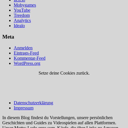
Mobygames
YouTube
Treedom
Analytics
Idealo
Meta
Anmelden
Eintrags-Feed
Kommentar-Feed
WordPress.org
Setze deine Cookies zurück.
Datenschutzerklärung
Impressum
In diesem Blog findest du Vorstellungen, unsere persönlichen
Geschichten und Guides zu Videospielen auf allen Plattformen.
Unser Motto: Ludo ergo sum. Käufe, die über Links zu Amazon