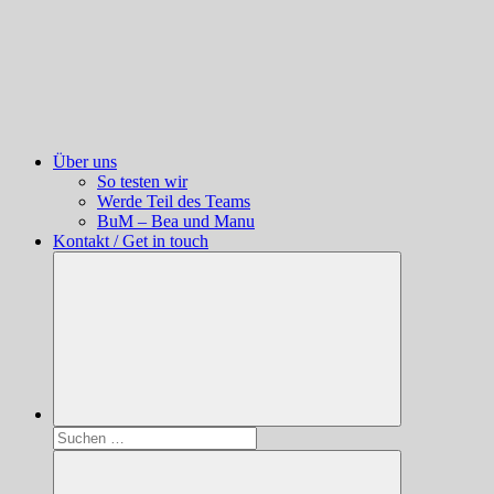
Über uns
So testen wir
Werde Teil des Teams
BuM – Bea und Manu
Kontakt / Get in touch
Suchen
nach: