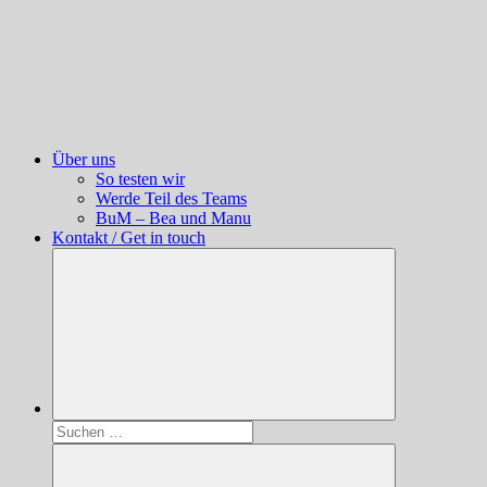
Über uns
So testen wir
Werde Teil des Teams
BuM – Bea und Manu
Kontakt / Get in touch
Suchen
nach: