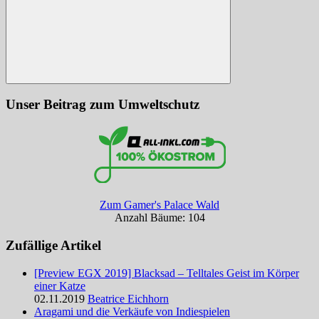
Suchen
Unser Beitrag zum Umweltschutz
Zum Gamer's Palace Wald
Anzahl Bäume: 104
Zufällige Artikel
[Preview EGX 2019] Blacksad – Telltales Geist im Körper
einer Katze
02.11.2019
Beatrice Eichhorn
Aragami und die Verkäufe von Indiespielen