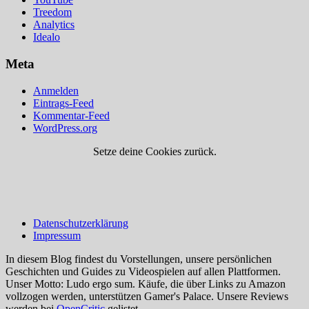
Treedom
Analytics
Idealo
Meta
Anmelden
Eintrags-Feed
Kommentar-Feed
WordPress.org
Setze deine Cookies zurück.
Datenschutzerklärung
Impressum
In diesem Blog findest du Vorstellungen, unsere persönlichen
Geschichten und Guides zu Videospielen auf allen Plattformen.
Unser Motto: Ludo ergo sum. Käufe, die über Links zu Amazon
vollzogen werden, unterstützen Gamer's Palace. Unsere Reviews
werden bei
OpenCritic
gelistet.