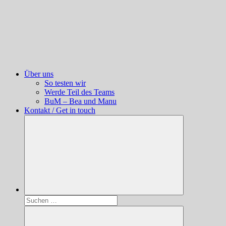
Über uns
So testen wir
Werde Teil des Teams
BuM – Bea und Manu
Kontakt / Get in touch
Suchen
nach: