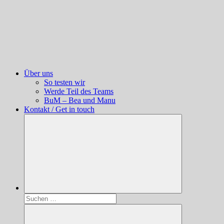
Über uns
So testen wir
Werde Teil des Teams
BuM – Bea und Manu
Kontakt / Get in touch
Suchen
nach: