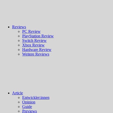
Reviews
PC Review
PlayStation Review
Switch Review
Xbox Review
Hardware Review
Weitere Reviews
Article
Entwickler:innen
Opinion
Guide
Previews