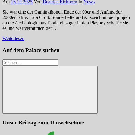
Am
16.12.2025
Von
Beatrice Eichhorn
In
News
Sie war eine der Gamingikonen Ende der 90er und Anfang der
2000er Jahre: Lara Croft. Sonderhefte und Auszeichnungen gingen
an die Archäologin aus England, sogar in den Playboy schaffte sie
es und war vermutlich der …
Weiterlesen
Auf dem Palace suchen
Suchen
nach:
Suchen
Unser Beitrag zum Umweltschutz