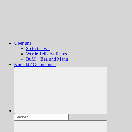
Über uns
So testen wir
Werde Teil des Teams
BuM – Bea und Manu
Kontakt / Get in touch
Suchen
nach: