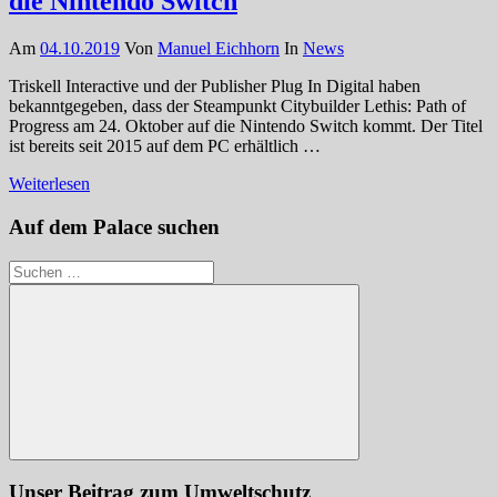
die Nintendo Switch
Am
04.10.2019
Von
Manuel Eichhorn
In
News
Triskell Interactive und der Publisher Plug In Digital haben
bekanntgegeben, dass der Steampunkt Citybuilder Lethis: Path of
Progress am 24. Oktober auf die Nintendo Switch kommt. Der Titel
ist bereits seit 2015 auf dem PC erhältlich …
Weiterlesen
Auf dem Palace suchen
Suchen
nach:
Suchen
Unser Beitrag zum Umweltschutz