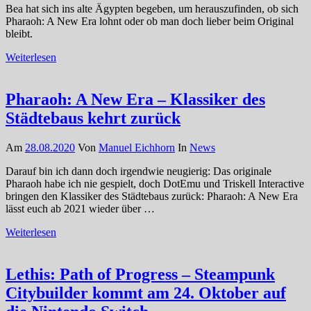
Bea hat sich ins alte Ägypten begeben, um herauszufinden, ob sich
Pharaoh: A New Era lohnt oder ob man doch lieber beim Original
bleibt.
Weiterlesen
Pharaoh: A New Era – Klassiker des
Städtebaus kehrt zurück
Am
28.08.2020
Von
Manuel Eichhorn
In
News
Darauf bin ich dann doch irgendwie neugierig: Das originale
Pharaoh habe ich nie gespielt, doch DotEmu und Triskell Interactive
bringen den Klassiker des Städtebaus zurück: Pharaoh: A New Era
lässt euch ab 2021 wieder über …
Weiterlesen
Lethis: Path of Progress – Steampunk
Citybuilder kommt am 24. Oktober auf