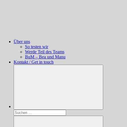
Über uns
So testen wir
Werde Teil des Teams
BuM – Bea und Manu
Kontakt / Get in touch
Suchen
nach: