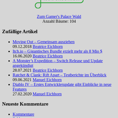
Zum Gamer's Palace Wald
Anzahl Bäume: 104
Zufällige Artikel
Moving Out – Gemeinsam ausziehen
09.12.2018
Beatrice Eichhorn
Itch.io – Gigantisches Bundle erzielt mehr als 8 Mio $
16.06.2020
Beatrice Eichhorn
A Monster’s Expedition – Switch Release und Update
angekündigt
28.07.2021
Beatrice Eichhorn
Ratchet & Clank: Rift Apart – Testberichte im Überblick
09.06.2021
Manuel Eichhorn
Diablo IV – Erstes Entwicklerupdate gibt Einblicke in neue
Features
27.02.2020
Manuel Eichhorn
Neueste Kommentare
Kommentare