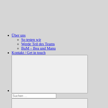
Über uns
So testen wir
Werde Teil des Teams
BuM – Bea und Manu
Kontakt / Get in touch
Suchen
nach: