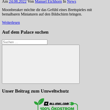
Am
24.08.2022
Von
Manuel Eichhorn
In
News
Moonbreaker möchte dir das Gefühl eines Brettspieles mit
bemalbaren Miniaturen auf den Bildschirm bringen.
Weiterlesen
Auf dem Palace suchen
Suchen
nach:
Suchen
Unser Beitrag zum Umweltschutz