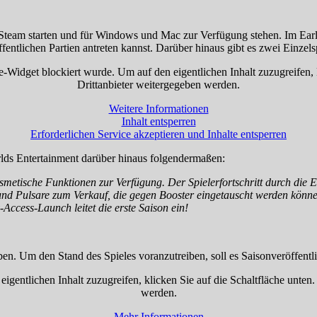
Steam starten und für Windows und Mac zur Verfügung stehen. Im Earl
ffentlichen Partien antreten kannst. Darüber hinaus gibt es zwei Einzel
re-Widget blockiert wurde. Um auf den eigentlichen Inhalt zuzugreifen, 
Drittanbieter weitergegeben werden.
Weitere Informationen
Inhalt entsperren
Erforderlichen Service akzeptieren und Inhalte entsperren
ds Entertainment darüber hinaus folgendermaßen:
metische Funktionen zur Verfügung. Der Spielerfortschritt durch die Ei
 und Pulsare zum Verkauf, die gegen Booster eingetauscht werden könne
Access-Launch leitet die erste Saison ein!
ben. Um den Stand des Spieles voranzutreiben, soll es Saisonveröffentl
eigentlichen Inhalt zuzugreifen, klicken Sie auf die Schaltfläche unten
werden.
Mehr Informationen