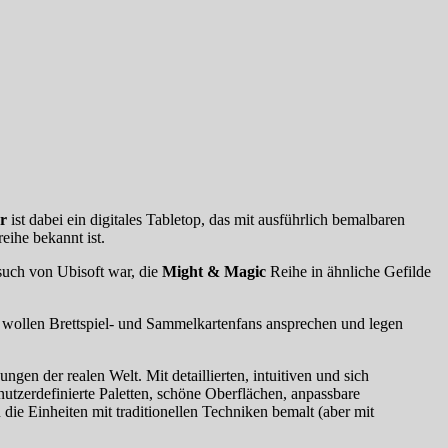
r
ist dabei ein digitales Tabletop, das mit ausführlich bemalbaren
ihe bekannt ist.
such von Ubisoft war, die
Might & Magic
Reihe in ähnliche Gefilde
en wollen Brettspiel- und Sammelkartenfans ansprechen und legen
en der realen Welt. Mit detaillierten, intuitiven und sich
utzerdefinierte Paletten, schöne Oberflächen, anpassbare
die Einheiten mit traditionellen Techniken bemalt (aber mit