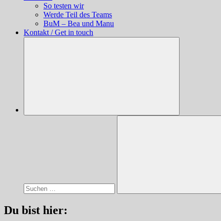
So testen wir
Werde Teil des Teams
BuM – Bea und Manu
Kontakt / Get in touch
Suchen
nach:
Suchen
Du bist hier: