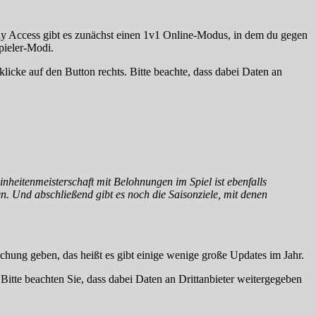
y Access gibt es zunächst einen 1v1 Online-Modus, in dem du gegen
spieler-Modi.
klicke auf den Button rechts. Bitte beachte, dass dabei Daten an
nheitenmeisterschaft mit Belohnungen im Spiel ist ebenfalls
n. Und abschließend gibt es noch die Saisonziele, mit denen
ichung geben, das heißt es gibt einige wenige große Updates im Jahr.
. Bitte beachten Sie, dass dabei Daten an Drittanbieter weitergegeben