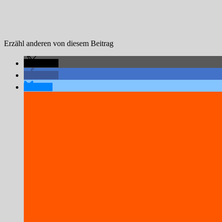
Erzähl anderen von diesem Beitrag
teilen
teilen
teilen