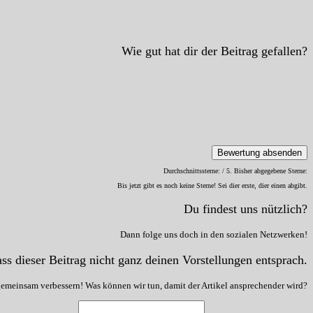
Wie gut hat dir der Beitrag gefallen?
Bewertung absenden
Durchschnittssterne:
/ 5. Bisher abgegebene Sterne:
Bis jetzt gibt es noch keine Sterne! Sei dier erste, dier einen abgibt.
Du findest uns nützlich?
Dann folge uns doch in den sozialen Netzwerken!
ss dieser Beitrag nicht ganz deinen Vorstellungen entsprach.
gemeinsam verbessern! Was können wir tun, damit der Artikel ansprechender wird?