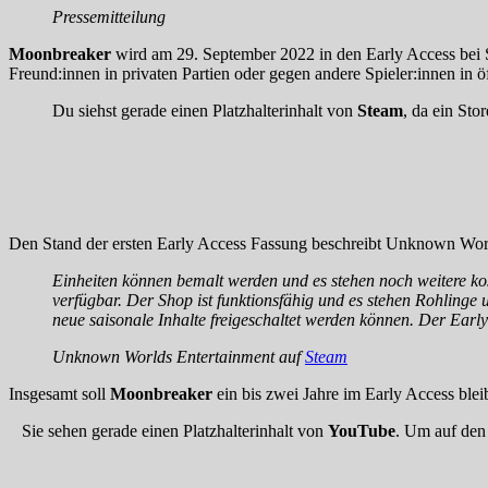
Pressemitteilung
Moonbreaker
wird am 29. September 2022 in den Early Access bei 
Freund:innen in privaten Partien oder gegen andere Spieler:innen in ö
Du siehst gerade einen Platzhalterinhalt von
Steam
, da ein Sto
Den Stand der ersten Early Access Fassung beschreibt Unknown Worl
Einheiten können bemalt werden und es stehen noch weitere kos
verfügbar. Der Shop ist funktionsfähig und es stehen Rohlinge
neue saisonale Inhalte freigeschaltet werden können. Der Early-
Unknown Worlds Entertainment auf
Steam
Insgesamt soll
Moonbreaker
ein bis zwei Jahre im Early Access blei
Sie sehen gerade einen Platzhalterinhalt von
YouTube
. Um auf den 