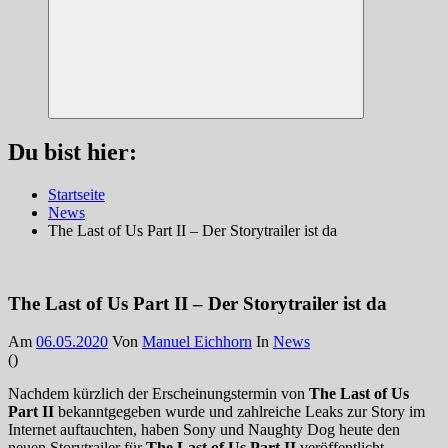
Suchen
Du bist hier:
Startseite
News
The Last of Us Part II – Der Storytrailer ist da
The Last of Us Part II – Der Storytrailer ist da
Am
06.05.2020
Von
Manuel Eichhorn
In
News
(
)
Nachdem kürzlich der Erscheinungstermin von
The Last of Us
Part II
bekanntgegeben wurde und zahlreiche Leaks zur Story im
Internet auftauchten, haben Sony und Naughty Dog heute den
neuen Storytrailer für
The Last of Us Part II
veröffentlicht.