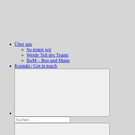
Über uns
So testen wir
Werde Teil des Teams
BuM – Bea und Manu
Kontakt / Get in touch
Suchen
nach: