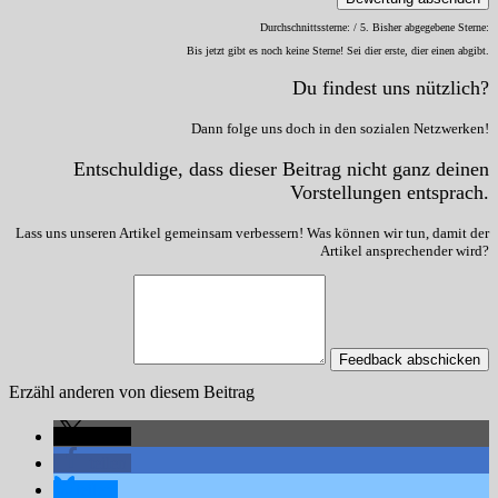
Durchschnittssterne:
/ 5. Bisher abgegebene Sterne:
Bis jetzt gibt es noch keine Sterne! Sei dier erste, dier einen abgibt.
Du findest uns nützlich?
Dann folge uns doch in den sozialen Netzwerken!
Entschuldige, dass dieser Beitrag nicht ganz deinen
Vorstellungen entsprach.
Lass uns unseren Artikel gemeinsam verbessern! Was können wir tun, damit der
Artikel ansprechender wird?
Feedback abschicken
Erzähl anderen von diesem Beitrag
teilen
teilen
teilen