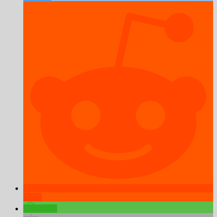
teilen
teilen