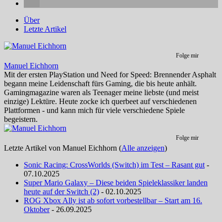
Über
Letzte Artikel
Folge mir
Manuel Eichhorn
Mit der ersten PlayStation und Need for Speed: Brennender Asphalt
begann meine Leidenschaft fürs Gaming, die bis heute anhält.
Gamingmagazine waren als Teenager meine liebste (und meist
einzige) Lektüre. Heute zocke ich querbeet auf verschiedenen
Plattformen - und kann mich für viele verschiedene Spiele
begeistern.
Folge mir
Letzte Artikel von Manuel Eichhorn
(
Alle anzeigen
)
Sonic Racing: CrossWorlds (Switch) im Test – Rasant gut
-
07.10.2025
Super Mario Galaxy – Diese beiden Spieleklassiker landen
heute auf der Switch (2)
- 02.10.2025
ROG Xbox Ally ist ab sofort vorbestellbar – Start am 16.
Oktober
- 26.09.2025