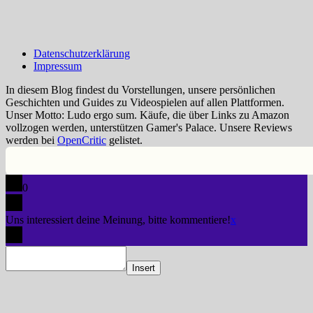
Datenschutzerklärung
Impressum
In diesem Blog findest du Vorstellungen, unsere persönlichen
Geschichten und Guides zu Videospielen auf allen Plattformen.
Unser Motto: Ludo ergo sum. Käufe, die über Links zu Amazon
vollzogen werden, unterstützen Gamer's Palace. Unsere Reviews
werden bei
OpenCritic
gelistet.
0
Uns interessiert deine Meinung, bitte kommentiere!
x
Insert