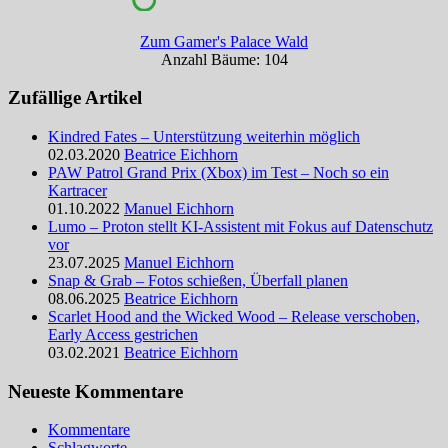
Zum Gamer's Palace Wald
Anzahl Bäume: 104
Zufällige Artikel
Kindred Fates – Unterstützung weiterhin möglich
02.03.2020
Beatrice Eichhorn
PAW Patrol Grand Prix (Xbox) im Test – Noch so ein
Kartracer
01.10.2022
Manuel Eichhorn
Lumo – Proton stellt KI-Assistent mit Fokus auf Datenschutz
vor
23.07.2025
Manuel Eichhorn
Snap & Grab – Fotos schießen, Überfall planen
08.06.2025
Beatrice Eichhorn
Scarlet Hood and the Wicked Wood – Release verschoben,
Early Access gestrichen
03.02.2021
Beatrice Eichhorn
Neueste Kommentare
Kommentare
Schlagworte