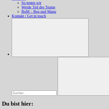
So testen wir
Werde Teil des Teams
BuM – Bea und Manu
Kontakt / Get in touch
Suchen
nach:
Suchen
Du bist hier: