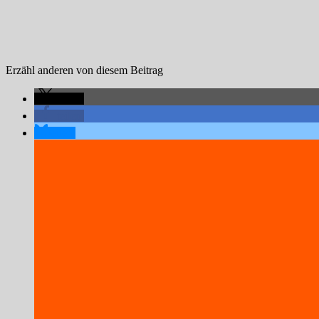
Erzähl anderen von diesem Beitrag
teilen
teilen
teilen