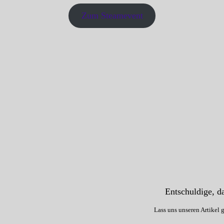
Zum Steamevent
Entschuldige, da
Lass uns unseren Artikel 