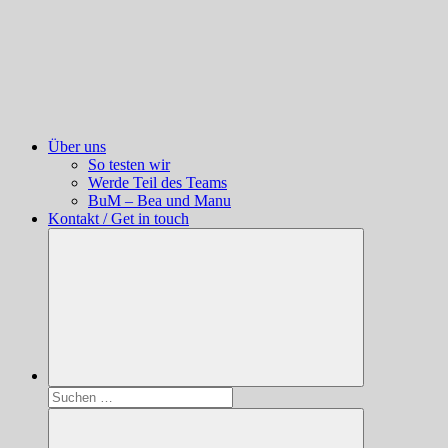
Über uns
So testen wir
Werde Teil des Teams
BuM – Bea und Manu
Kontakt / Get in touch
Suchen
nach: