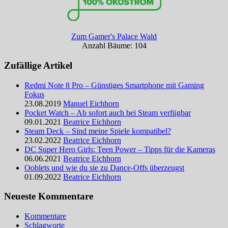
Zum Gamer's Palace Wald
Anzahl Bäume: 104
Zufällige Artikel
Redmi Note 8 Pro – Günstiges Smartphone mit Gaming
Fokus
23.08.2019
Manuel Eichhorn
Pocket Watch – Ab sofort auch bei Steam verfügbar
09.01.2021
Beatrice Eichhorn
Steam Deck – Sind meine Spiele kompatibel?
23.02.2022
Beatrice Eichhorn
DC Super Hero Girls: Teen Power – Tipps für die Kameras
06.06.2021
Beatrice Eichhorn
Ooblets und wie du sie zu Dance-Offs überzeugst
01.09.2022
Beatrice Eichhorn
Neueste Kommentare
Kommentare
Schlagworte