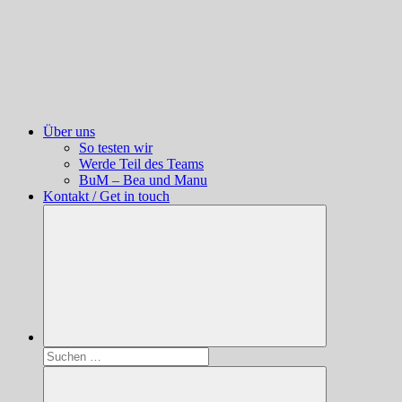
Über uns
So testen wir
Werde Teil des Teams
BuM – Bea und Manu
Kontakt / Get in touch
Suchen
nach: