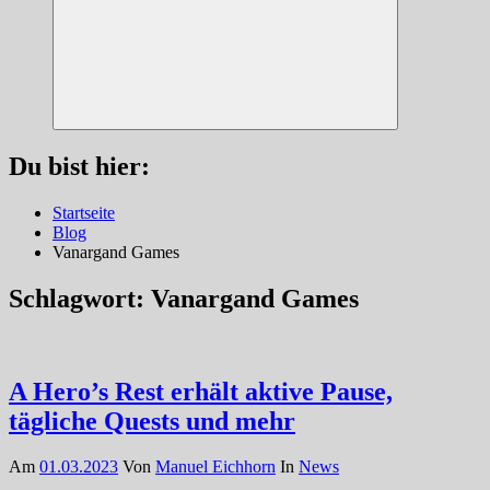
Suchen
Du bist hier:
Startseite
Blog
Vanargand Games
Schlagwort:
Vanargand Games
A Hero’s Rest erhält aktive Pause,
tägliche Quests und mehr
Am
01.03.2023
Von
Manuel Eichhorn
In
News