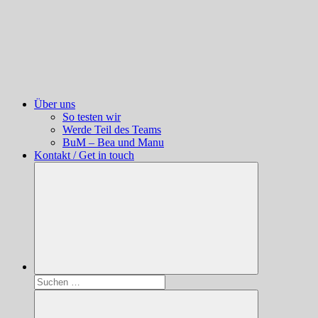
Über uns
So testen wir
Werde Teil des Teams
BuM – Bea und Manu
Kontakt / Get in touch
Suchen
nach: