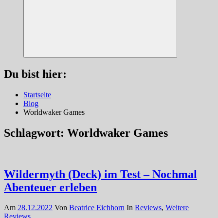
Suchen
Du bist hier:
Startseite
Blog
Worldwaker Games
Schlagwort:
Worldwaker Games
Wildermyth (Deck) im Test – Nochmal
Abenteuer erleben
Am
28.12.2022
Von
Beatrice Eichhorn
In
Reviews
,
Weitere
Reviews