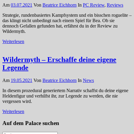
Am
03.07.2021
Von
Beatrice Eichhorn
In
PC Review
,
Reviews
Strategie, rundenbasiertes Kampfsystem und ein bisschen roguelite –
das klingt nicht unbedingt nach einem Spiel für Bea. Ob sie
dennoch Gefallen gefunden hat, erfährst du in der Review zu
Wildermyth.
Weiterlesen
Wildermyth – Erschaffe deine eigene
Legende
Am
19.05.2021
Von
Beatrice Eichhorn
In
News
In diesem prozedural generiertem Narrativ schaffst du deine eigene
Heldenfigur und verhilfst ihr, zur Legende zu werden, die nie
vergessen wird.
Weiterlesen
Auf dem Palace suchen