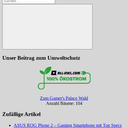
Suchen
nach:
Suchen
Unser Beitrag zum Umweltschutz
Zum Gamer's Palace Wald
Anzahl Bäume: 104
Zufällige Artikel
ASUS ROG Phone 2 – Gaming Smartphone mit Top Specs