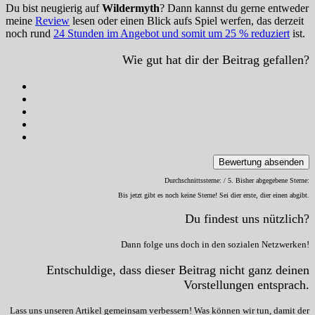
Du bist neugierig auf
Wildermyth
? Dann kannst du gerne entweder
meine
Review
lesen oder einen Blick aufs Spiel werfen, das derzeit
noch rund
24 Stunden im Angebot und somit um 25 % reduziert
ist.
Wie gut hat dir der Beitrag gefallen?
Bewertung absenden
Durchschnittssterne:
/ 5. Bisher abgegebene Sterne:
Bis jetzt gibt es noch keine Sterne! Sei dier erste, dier einen abgibt.
Du findest uns nützlich?
Dann folge uns doch in den sozialen Netzwerken!
Entschuldige, dass dieser Beitrag nicht ganz deinen
Vorstellungen entsprach.
Lass uns unseren Artikel gemeinsam verbessern! Was können wir tun, damit der