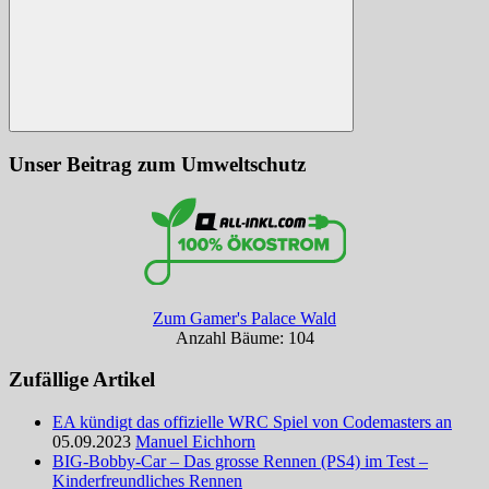
Suchen
Unser Beitrag zum Umweltschutz
Zum Gamer's Palace Wald
Anzahl Bäume: 104
Zufällige Artikel
EA kündigt das offizielle WRC Spiel von Codemasters an
05.09.2023
Manuel Eichhorn
BIG-Bobby-Car – Das grosse Rennen (PS4) im Test –
Kinderfreundliches Rennen