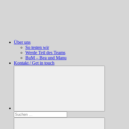
Über uns
So testen wir
Werde Teil des Teams
BuM – Bea und Manu
Kontakt / Get in touch
Suchen
nach: