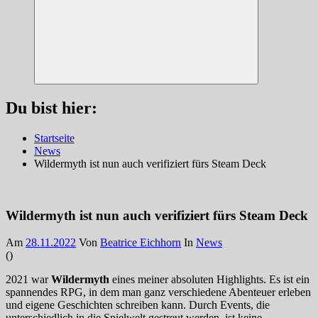
Suchen
Du bist hier:
Startseite
News
Wildermyth ist nun auch verifiziert fürs Steam Deck
Wildermyth ist nun auch verifiziert fürs Steam Deck
Am
28.11.2022
Von
Beatrice Eichhorn
In
News
(
)
2021 war
Wildermyth
eines meiner absoluten Highlights. Es ist ein
spannendes RPG, in dem man ganz verschiedene Abenteuer erleben
und eigene Geschichten schreiben kann. Durch Events, die
unterschiedlich in die Spielwelt gestreut werden, ist keine