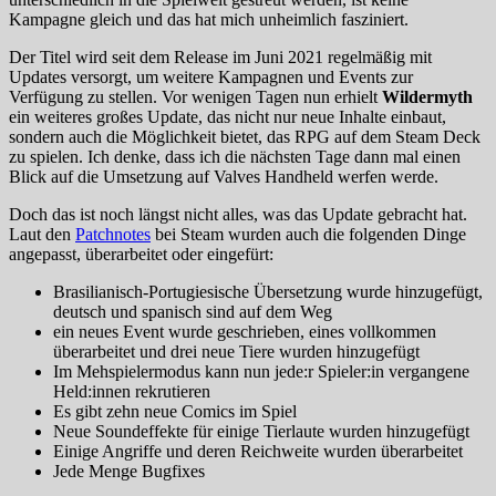
Kampagne gleich und das hat mich unheimlich fasziniert.
Der Titel wird seit dem Release im Juni 2021 regelmäßig mit
Updates versorgt, um weitere Kampagnen und Events zur
Verfügung zu stellen. Vor wenigen Tagen nun erhielt
Wildermyth
ein weiteres großes Update, das nicht nur neue Inhalte einbaut,
sondern auch die Möglichkeit bietet, das RPG auf dem Steam Deck
zu spielen. Ich denke, dass ich die nächsten Tage dann mal einen
Blick auf die Umsetzung auf Valves Handheld werfen werde.
Doch das ist noch längst nicht alles, was das Update gebracht hat.
Laut den
Patchnotes
bei Steam wurden auch die folgenden Dinge
angepasst, überarbeitet oder eingefürt:
Brasilianisch-Portugiesische Übersetzung wurde hinzugefügt,
deutsch und spanisch sind auf dem Weg
ein neues Event wurde geschrieben, eines vollkommen
überarbeitet und drei neue Tiere wurden hinzugefügt
Im Mehspielermodus kann nun jede:r Spieler:in vergangene
Held:innen rekrutieren
Es gibt zehn neue Comics im Spiel
Neue Soundeffekte für einige Tierlaute wurden hinzugefügt
Einige Angriffe und deren Reichweite wurden überarbeitet
Jede Menge Bugfixes