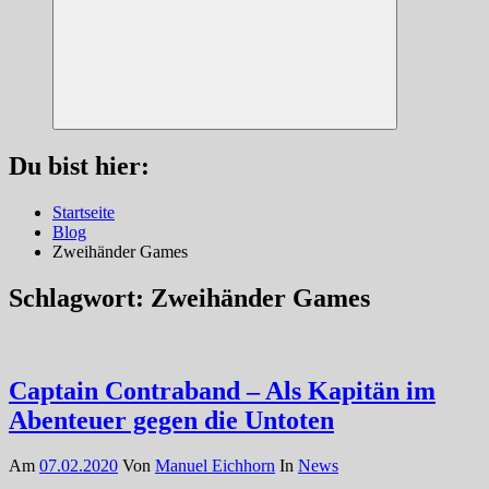
Suchen
Du bist hier:
Startseite
Blog
Zweihänder Games
Schlagwort:
Zweihänder Games
Captain Contraband – Als Kapitän im
Abenteuer gegen die Untoten
Am
07.02.2020
Von
Manuel Eichhorn
In
News