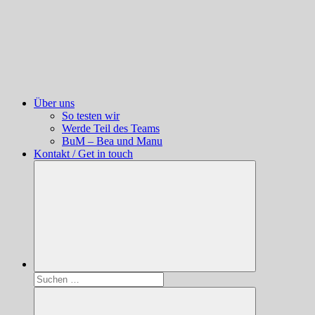
Über uns
So testen wir
Werde Teil des Teams
BuM – Bea und Manu
Kontakt / Get in touch
Suchen
nach: