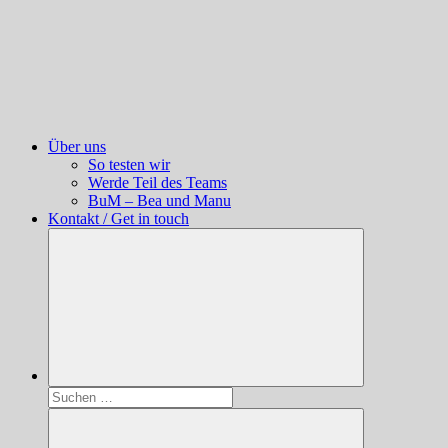
Über uns
So testen wir
Werde Teil des Teams
BuM – Bea und Manu
Kontakt / Get in touch
Suchen
nach: