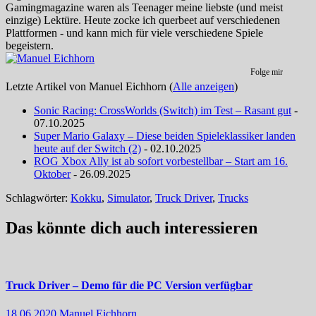
Gamingmagazine waren als Teenager meine liebste (und meist
einzige) Lektüre. Heute zocke ich querbeet auf verschiedenen
Plattformen - und kann mich für viele verschiedene Spiele
begeistern.
Folge mir
Letzte Artikel von Manuel Eichhorn
(
Alle anzeigen
)
Sonic Racing: CrossWorlds (Switch) im Test – Rasant gut
-
07.10.2025
Super Mario Galaxy – Diese beiden Spieleklassiker landen
heute auf der Switch (2)
- 02.10.2025
ROG Xbox Ally ist ab sofort vorbestellbar – Start am 16.
Oktober
- 26.09.2025
Schlagwörter:
Kokku
,
Simulator
,
Truck Driver
,
Trucks
Das könnte dich auch interessieren
Truck Driver – Demo für die PC Version verfügbar
18.06.2020
Manuel Eichhorn