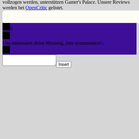
vollzogen werden, unterstützen Gamer's Palace. Unsere Reviews
werden bei
OpenCritic
gelistet.
0
Uns interessiert deine Meinung, bitte kommentiere!
x
Insert