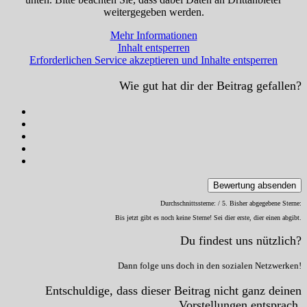
weitergegeben werden.
Mehr Informationen
Inhalt entsperren
Erforderlichen Service akzeptieren und Inhalte entsperren
Wie gut hat dir der Beitrag gefallen?
Bewertung absenden
Durchschnittssterne:
/ 5. Bisher abgegebene Sterne:
Bis jetzt gibt es noch keine Sterne! Sei dier erste, dier einen abgibt.
Du findest uns nützlich?
Dann folge uns doch in den sozialen Netzwerken!
Entschuldige, dass dieser Beitrag nicht ganz deinen
Vorstellungen entsprach.