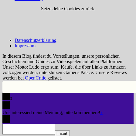
Setze deine Cookies zurück.
Datenschutzerklärung
Impressum
In diesem Blog findest du Vorstellungen, unsere persönlichen
Geschichten und Guides zu Videospielen auf allen Plattformen.
Unser Motto: Ludo ergo sum. Käufe, die über Links zu Amazon
vollzogen werden, unterstützen Gamer's Palace. Unsere Reviews
werden bei
OpenCritic
gelistet.
0
Uns interessiert deine Meinung, bitte kommentiere!
x
Insert