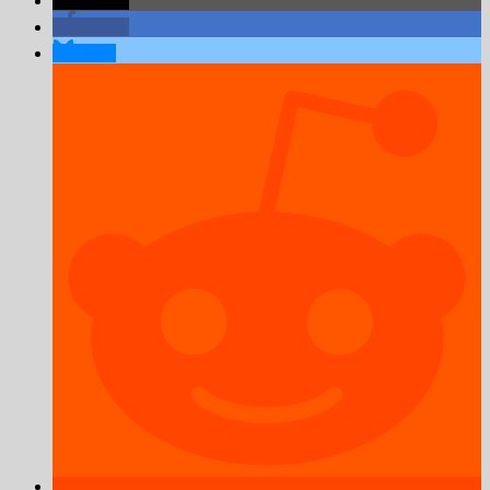
teilen
teilen
teilen