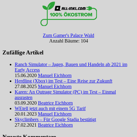
Zum Gamer's Palace Wald
Anzahl Bäume: 104
Zufällige Artikel
Ranch Simulator – Jagen, Bauen und Handeln ab 2021 im
Early Access
15.06.2020
Manuel Eichhorn
Herdling (Xbox) im Test – Eine Reise zur Zukunft
27.08.2025
Manuel Eichhorn
Karen: An Outrage Simulator (PC) im Test – Einmal
ausrasten
03.09.2020
Beatrice Eichhorn
WEtell jetzt auch mit einem 5G Tarif
20.01.2023
Manuel Eichhorn
Skyclimbers – Für Google Stadia bestätigt
27.02.2021
Beatrice Eichhorn
Neueste Kommentare