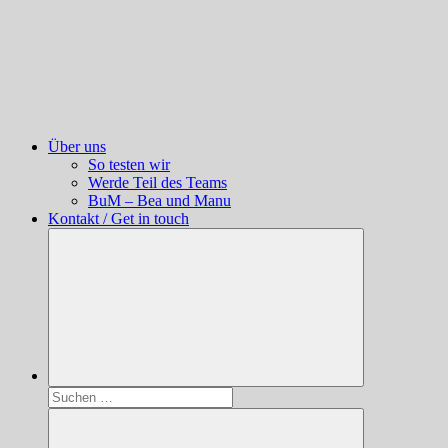
Über uns
So testen wir
Werde Teil des Teams
BuM – Bea und Manu
Kontakt / Get in touch
Suchen
nach: