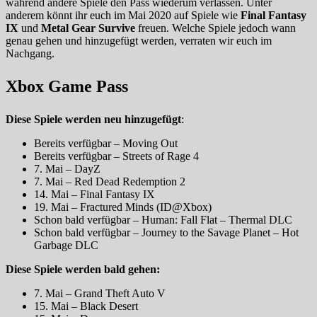
während andere Spiele den Pass wiederum verlassen. Unter
anderem könnt ihr euch im Mai 2020 auf Spiele wie
Final Fantasy
IX
und
Metal Gear Survive
freuen. Welche Spiele jedoch wann
genau gehen und hinzugefügt werden, verraten wir euch im
Nachgang.
Xbox Game Pass
Diese Spiele werden neu hinzugefügt
:
Bereits verfügbar – Moving Out
Bereits verfügbar – Streets of Rage 4
7. Mai – DayZ
7. Mai – Red Dead Redemption 2
14. Mai – Final Fantasy IX
19. Mai – Fractured Minds (ID@Xbox)
Schon bald verfügbar – Human: Fall Flat – Thermal DLC
Schon bald verfügbar – Journey to the Savage Planet – Hot
Garbage DLC
Diese Spiele werden bald gehen:
7. Mai – Grand Theft Auto V
15. Mai – Black Desert