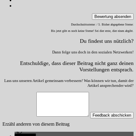
Bewertung absenden
Durchschnittssterne:
/ 5. Bisher abgegebene Sterne:
Bis jetzt gibt es noch keine Sterne! Sei dier erste, dier einen abgibt.
Du findest uns nützlich?
Dann folge uns doch in den sozialen Netzwerken!
Entschuldige, dass dieser Beitrag nicht ganz deinen
Vorstellungen entsprach.
Lass uns unseren Artikel gemeinsam verbessern! Was können wir tun, damit der
Artikel ansprechender wird?
Feedback abschicken
Erzähl anderen von diesem Beitrag