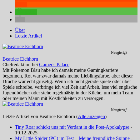
teilen
teilen
Über
Letzte Artikel
Neugierig?
Beatrice Eichhorn
Chefredaktion
bei
Gamer's Palace
Mit Pokemon Blau habe ich damals meine Gamingkarriere
begonnen, Rot war zwar damals meine Lieblingsfarbe, aber dieser
Drache war echt gruselig. Wenn ich nicht gerade spiele oder über
Spiele schreibe, verbringe ich viel Zeit auf Arbeit, lese viel englische
Jugendbücher oder stehe regelmäßig in der Küche, um mein Team
oder meinen Mann mit Köstlichkeiten zu versorgen.
Neugierig?
Letzte Artikel von Beatrice Eichhorn
(
Alle anzeigen
)
Tiny Roar schickt uns mit Verdant in die Post-Apokalypse
-
19.12.2025
My Little Spider (PC) im Test – Meine freundliche Spinne
-