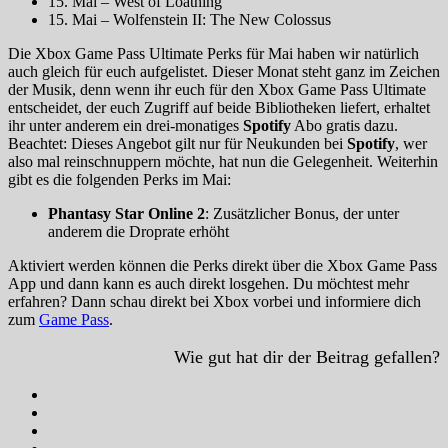
15. Mai – West of Loathing
15. Mai – Wolfenstein II: The New Colossus
Die Xbox Game Pass Ultimate Perks für Mai haben wir natürlich
auch gleich für euch aufgelistet. Dieser Monat steht ganz im Zeichen
der Musik, denn wenn ihr euch für den Xbox Game Pass Ultimate
entscheidet, der euch Zugriff auf beide Bibliotheken liefert, erhaltet
ihr unter anderem ein drei-monatiges
Spotify
Abo gratis dazu.
Beachtet: Dieses Angebot gilt nur für Neukunden bei
Spotify
, wer
also mal reinschnuppern möchte, hat nun die Gelegenheit. Weiterhin
gibt es die folgenden Perks im Mai:
Phantasy Star Online 2
: Zusätzlicher Bonus, der unter
anderem die Droprate erhöht
Aktiviert werden können die Perks direkt über die Xbox Game Pass
App und dann kann es auch direkt losgehen. Du möchtest mehr
erfahren? Dann schau direkt bei Xbox vorbei und informiere dich
zum
Game Pass
.
Wie gut hat dir der Beitrag gefallen?